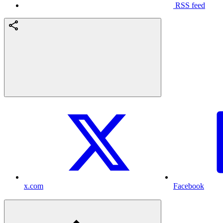
RSS feed
x.com
Facebook