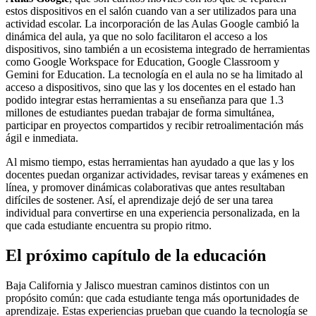
estos dispositivos en el salón cuando van a ser utilizados para una
actividad escolar. La incorporación de las Aulas Google cambió la
dinámica del aula, ya que no solo facilitaron el acceso a los
dispositivos, sino también a un ecosistema integrado de herramientas
como Google Workspace for Education, Google Classroom y
Gemini for Education. La tecnología en el aula no se ha limitado al
acceso a dispositivos, sino que las y los docentes en el estado han
podido integrar estas herramientas a su enseñanza para que 1.3
millones de estudiantes puedan trabajar de forma simultánea,
participar en proyectos compartidos y recibir retroalimentación más
ágil e inmediata.
Al mismo tiempo, estas herramientas han ayudado a que las y los
docentes puedan organizar actividades, revisar tareas y exámenes en
línea, y promover dinámicas colaborativas que antes resultaban
difíciles de sostener. Así, el aprendizaje dejó de ser una tarea
individual para convertirse en una experiencia personalizada, en la
que cada estudiante encuentra su propio ritmo.
El próximo capítulo de la educación
Baja California y Jalisco muestran caminos distintos con un
propósito común: que cada estudiante tenga más oportunidades de
aprendizaje. Estas experiencias prueban que cuando la tecnología se