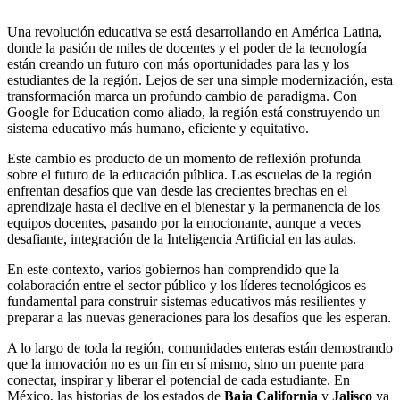
Una revolución educativa se está desarrollando en América Latina,
donde la pasión de miles de docentes y el poder de la tecnología
están creando un futuro con más oportunidades para las y los
estudiantes de la región. Lejos de ser una simple modernización, esta
transformación marca un profundo cambio de paradigma. Con
Google for Education como aliado, la región está construyendo un
sistema educativo más humano, eficiente y equitativo.
Este cambio es producto de un momento de reflexión profunda
sobre el futuro de la educación pública. Las escuelas de la región
enfrentan desafíos que van desde las crecientes brechas en el
aprendizaje hasta el declive en el bienestar y la permanencia de los
equipos docentes, pasando por la emocionante, aunque a veces
desafiante, integración de la Inteligencia Artificial en las aulas.
En este contexto, varios gobiernos han comprendido que la
colaboración entre el sector público y los líderes tecnológicos es
fundamental para construir sistemas educativos más resilientes y
preparar a las nuevas generaciones para los desafíos que les esperan.
A lo largo de toda la región, comunidades enteras están demostrando
que la innovación no es un fin en sí mismo, sino un puente para
conectar, inspirar y liberar el potencial de cada estudiante. En
México, las historias de los estados de
Baja California
y
Jalisco
ya