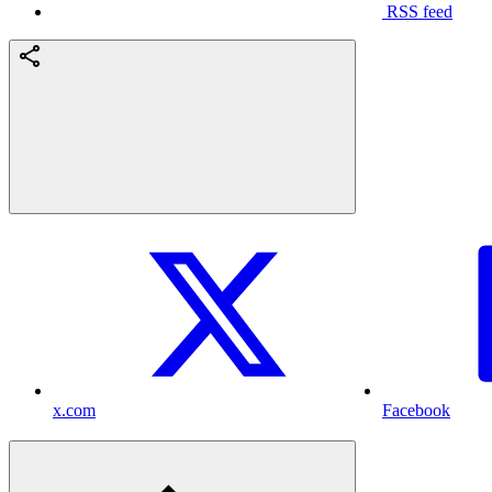
RSS feed
x.com
Facebook