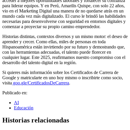
acceder a mejores oportunidades laborales y fortalecer su confianza
para liderar equipos. Y en Perú, Amarilis Quispe, con solo 22 años,
vio en el Marketing Digital una manera de no quedarse atrás en un
mundo cada vez más digitalizado. El curso le brindó las habilidades
necesarias para desenvolverse con seguridad en entornos digitales y
comenzar a proyectar su propio camino emprendedor.
Historias distintas, contextos diversos y un mismo motor: el deseo de
aprender y crecer. Como ellas, miles de personas en toda
Hispanoamérica están invirtiendo por su futuro y demostrando que,
con las herramientas adecuadas, el talento puede florecer en
cualquier lugar. Este 2025, reafirmamos nuestro compromiso con el
desarrollo del talento digital en la región.
Si quieres más información sobre los Certificados de Carrera de
Google y matricularte en uno hoy mismo o inscribirte como socio,
visita
goo.gle/CertificadosDeCarrera
.
Publicado en:
AI
Educación
Historias relacionadas