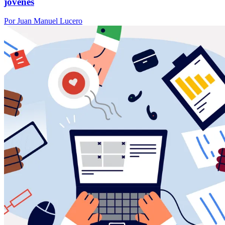
jóvenes
Por Juan Manuel Lucero