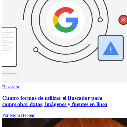
Buscador
Cuatro formas de utilizar el Buscador para
comprobar datos, imágenes y fuentes en línea
Por Nidhi Hebbar