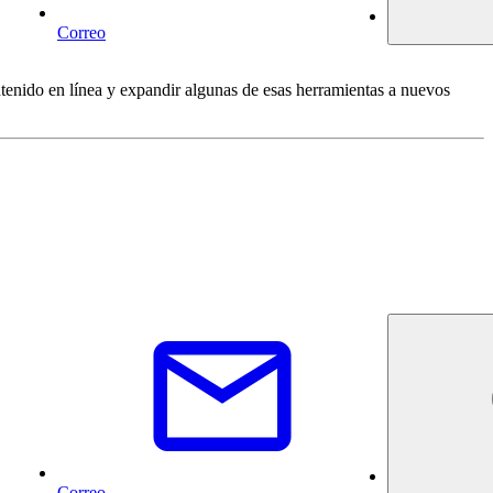
Correo
tenido en línea y expandir algunas de esas herramientas a nuevos
Correo