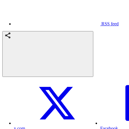
RSS feed
x.com
Facebook