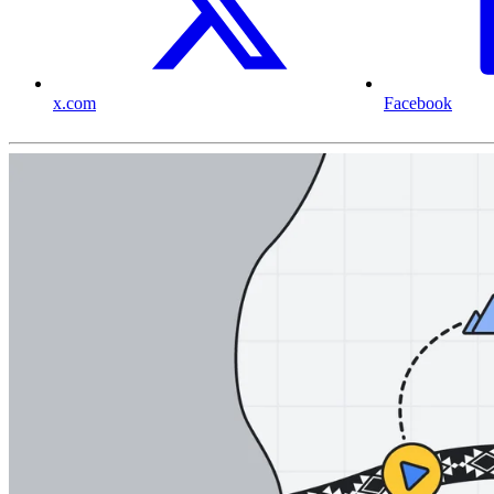
x.com
Facebook