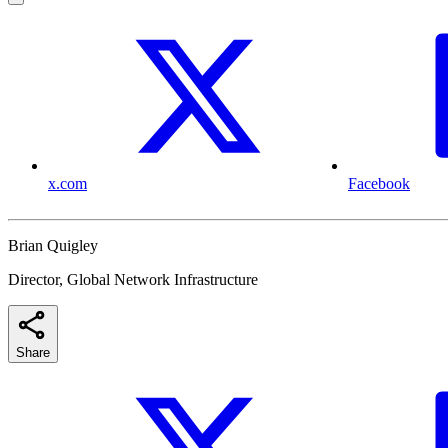
x.com
Facebook
Brian Quigley
Director, Global Network Infrastructure
Share