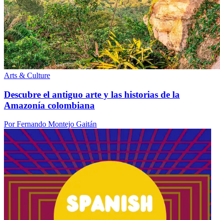
Arts & Culture
Descubre el antiguo arte y las historias de la
Amazonía colombiana
Por Fernando Montejo Gaitán