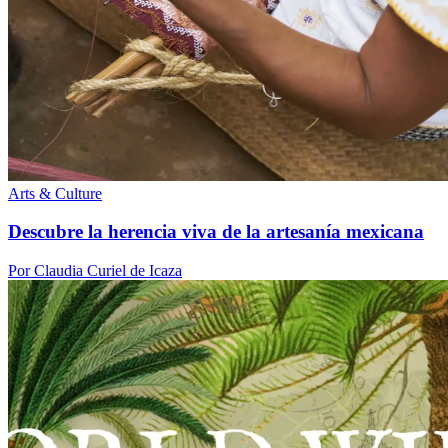
Arts & Culture
Descubre la herencia viva de la artesanía mexicana
Por Claudia Curiel de Icaza