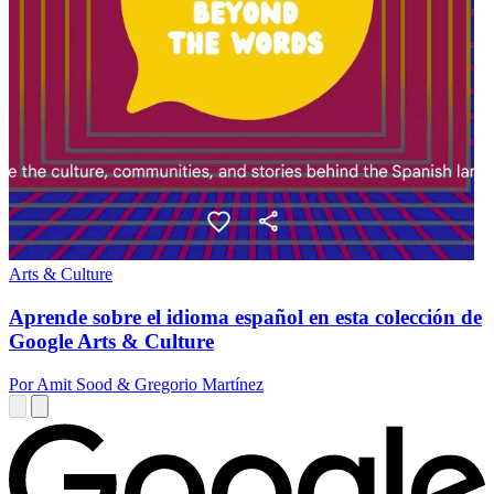
Arts & Culture
Aprende sobre el idioma español en esta colección de
Google Arts & Culture
Por Amit Sood & Gregorio Martínez