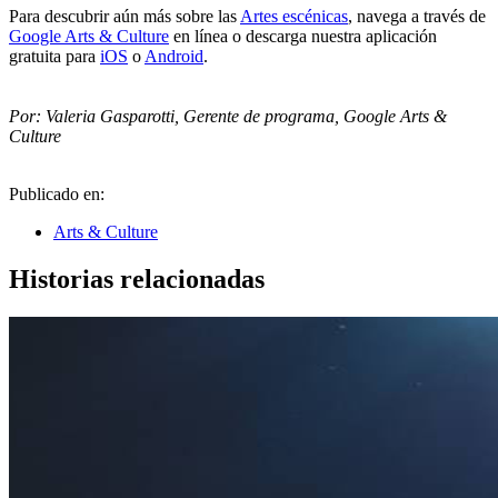
Para descubrir aún más sobre las
Artes escénicas
, navega a través de
Google Arts & Culture
en línea o descarga nuestra aplicación
gratuita para
iOS
o
Android
.
Por: Valeria Gasparotti, Gerente de programa, Google Arts &
Culture
Publicado en:
Arts & Culture
Historias relacionadas