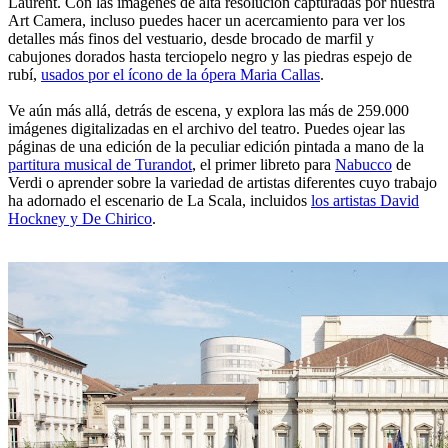
Laurent. Con las imágenes de alta resolución capturadas por nuestra
Art Camera, incluso puedes hacer un acercamiento para ver los
detalles más finos del vestuario, desde brocado de marfil y
cabujones dorados hasta terciopelo negro y las piedras espejo de
rubí,
usados por el ícono de la ópera Maria Callas
.
Ve aún más allá, detrás de escena, y explora las más de 259.000
imágenes digitalizadas en el archivo del teatro. Puedes ojear las
páginas de una edición de la peculiar edición pintada a mano de la
partitura musical de Turandot
, el primer libreto para
Nabucco
de
Verdi o aprender sobre la variedad de artistas diferentes cuyo trabajo
ha adornado el escenario de La Scala, incluidos
los artistas David
Hockney y De Chirico
.