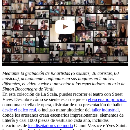
5:48
Mediante la grabación de 92 artistas (6 solistas, 26 coristas, 60
músicos), actualmente confinados en sus hogares en 5 países
diferentes, el video vuelve a presentar a los espectadores un aria de
Simon Boccanegra de Verdi.
En esta colección de La Scala, puedes recorrer el teatro con Street
View. Descubre cómo se siente estar de pie en
el escenario principal
como una estrella de ópera, disfrutar de una presentación de ballet
desde el palco real
, o incluso mirar alrededor del
taller industrial
,
donde los artesanos crean escenarios impresionantes, elementos de
utilería y casi 1000 piezas de vestuario cada año, incluidas
creaciones de
los diseñadores de moda
Gianni Versace e Yves Saint-