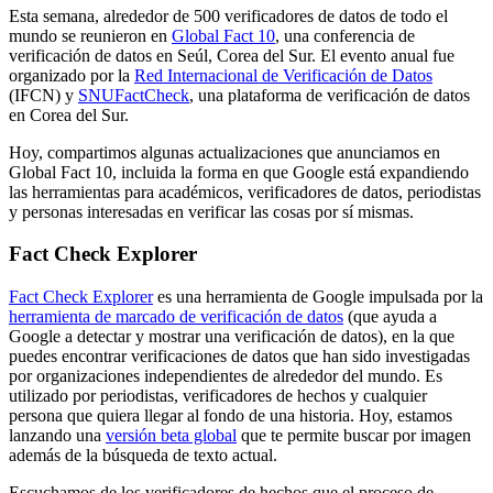
Esta semana, alrededor de 500 verificadores de datos de todo el
mundo se reunieron en
Global Fact 10
, una conferencia de
verificación de datos en Seúl, Corea del Sur. El evento anual fue
organizado por la
Red Internacional de Verificación de Datos
(IFCN) y
SNUFactCheck
, una plataforma de verificación de datos
en Corea del Sur.
Hoy, compartimos algunas actualizaciones que anunciamos en
Global Fact 10, incluida la forma en que Google está expandiendo
las herramientas para académicos, verificadores de datos, periodistas
y personas interesadas en verificar las cosas por sí mismas.
Fact Check Explorer
Fact Check Explorer
es una herramienta de Google impulsada por la
herramienta de marcado de verificación de datos
(que ayuda a
Google a detectar y mostrar una verificación de datos), en la que
puedes encontrar verificaciones de datos que han sido investigadas
por organizaciones independientes de alrededor del mundo. Es
utilizado por periodistas, verificadores de hechos y cualquier
persona que quiera llegar al fondo de una historia. Hoy, estamos
lanzando una
versión beta global
que te permite buscar por imagen
además de la búsqueda de texto actual.
Escuchamos de los verificadores de hechos que el proceso de