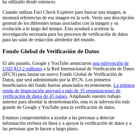
ha utilizado desde entonces.
Cuando utilizas Fact Check Explorer para buscar una imagen, te
mostrará referencias de esa imagen en la web. Verás una descripción
general de los diferentes temas asociados con la imagen y su
evolución a lo largo del tiempo. Esto ayudará a acelerar la
investigación necesaria para los procesos de verificación de datos
para las salas de redacción alrededor del mundo.
Fondo Global de Verificación de Datos
El año pasado, Google y YouTube anunciaron
una subvención de
USD ⁠$13,2 millones
a la Red Internacional de Verificación de Datos
(IFCN) para lanzar un nuevo Fondo Global de Verificación de
Datos, que será administrado por la IFCN. Los primeros
beneficiarios del fondo fueron anunciados recientemente.
La primera
ronda de financiación apoyará a más de 35 organizaciones de
verificación de datos de 45 países
. Ampliando nuestro trabajo
anterior para abordar la desinformación, esta es la subvención más
grande de Google y YouTube para la verificación de datos.
Estamos comprometidos a ayudar a las personas a detectar
información errónea en línea y a apoyar la verificación de datos y a
las personas que lo hacen a largo plazo.