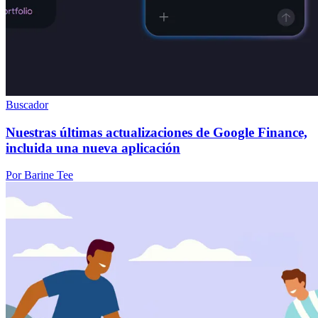
Buscador
Nuestras últimas actualizaciones de Google Finance,
incluida una nueva aplicación
Por Barine Tee