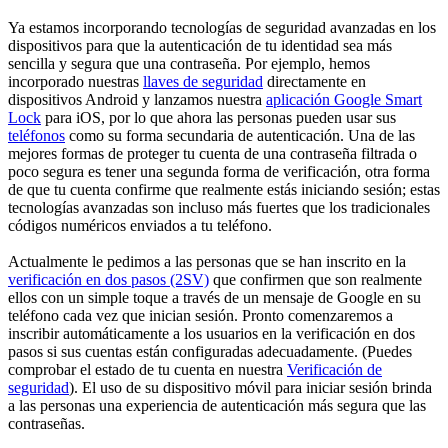
Ya estamos incorporando tecnologías de seguridad avanzadas en los
dispositivos para que la autenticación de tu identidad sea más
sencilla y segura que una contraseña. Por ejemplo, hemos
incorporado nuestras
llaves de seguridad
directamente en
dispositivos Android y lanzamos nuestra
aplicación Google Smart
Lock
para iOS, por lo que ahora las personas pueden usar sus
teléfonos
como su forma secundaria de autenticación. Una de las
mejores formas de proteger tu cuenta de una contraseña filtrada o
poco segura es tener una segunda forma de verificación, otra forma
de que tu cuenta confirme que realmente estás iniciando sesión; estas
tecnologías avanzadas son incluso más fuertes que los tradicionales
códigos numéricos enviados a tu teléfono.
Actualmente le pedimos a las personas que se han inscrito en la
verificación en dos pasos (2SV)
que confirmen que son realmente
ellos con un simple toque a través de un mensaje de Google en su
teléfono cada vez que inician sesión. Pronto comenzaremos a
inscribir automáticamente a los usuarios en la verificación en dos
pasos si sus cuentas están configuradas adecuadamente. (Puedes
comprobar el estado de tu cuenta en nuestra
Verificación de
seguridad
). El uso de su dispositivo móvil para iniciar sesión brinda
a las personas una experiencia de autenticación más segura que las
contraseñas.