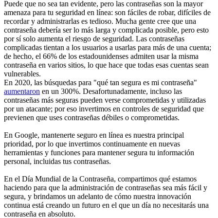
Puede que no sea tan evidente, pero las contraseñas son la mayor
amenaza para tu seguridad en línea: son fáciles de robar, difíciles de
recordar y administrarlas es tedioso. Mucha gente cree que una
contraseña debería ser lo más larga y complicada posible, pero esto
por sí solo aumenta el riesgo de seguridad. Las contraseñas
complicadas tientan a los usuarios a usarlas para más de una cuenta;
de hecho, el 66% de los estadounidenses admiten usar la misma
contraseña en varios sitios, lo que hace que todas esas cuentas sean
vulnerables.
En 2020, las búsquedas para "qué tan segura es mi contraseña"
aumentaron
en un 300%. Desafortunadamente, incluso las
contraseñas más seguras pueden verse comprometidas y utilizadas
por un atacante; por eso invertimos en controles de seguridad que
previenen que uses contraseñas débiles o comprometidas.
En Google, mantenerte seguro en línea es nuestra principal
prioridad, por lo que invertimos continuamente en nuevas
herramientas y funciones para mantener segura tu información
personal, incluidas tus contraseñas.
En el Día Mundial de la Contraseña, compartimos qué estamos
haciendo para que la administración de contraseñas sea más fácil y
segura, y brindamos un adelanto de cómo nuestra innovación
continua está creando un futuro en el que un día no necesitarás una
contraseña en absoluto.