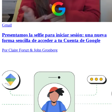
Gmail
Presentamos la selfie para iniciar sesión: una nueva
forma sencilla de acceder a tu Cuenta de Google
Por Claire Forszt & John Gronberg