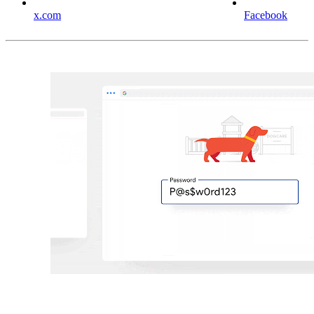
x.com
Facebook