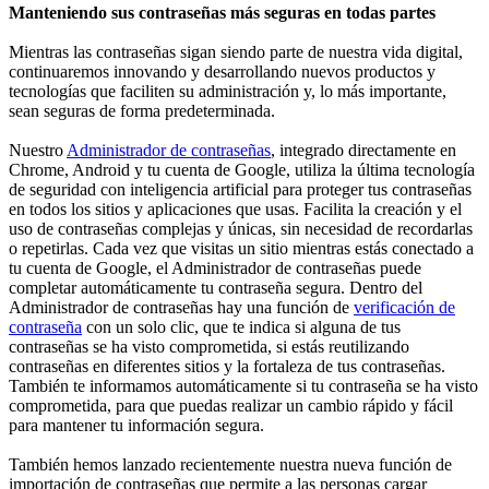
Manteniendo sus contraseñas más seguras en todas partes
Mientras las contraseñas sigan siendo parte de nuestra vida digital,
continuaremos innovando y desarrollando nuevos productos y
tecnologías que faciliten su administración y, lo más importante,
sean seguras de forma predeterminada.
Nuestro
Administrador de contraseñas
, integrado directamente en
Chrome, Android y tu cuenta de Google, utiliza la última tecnología
de seguridad con inteligencia artificial para proteger tus contraseñas
en todos los sitios y aplicaciones que usas. Facilita la creación y el
uso de contraseñas complejas y únicas, sin necesidad de recordarlas
o repetirlas. Cada vez que visitas un sitio mientras estás conectado a
tu cuenta de Google, el Administrador de contraseñas puede
completar automáticamente tu contraseña segura. Dentro del
Administrador de contraseñas hay una función de
verificación de
contraseña
con un solo clic, que te indica si alguna de tus
contraseñas se ha visto comprometida, si estás reutilizando
contraseñas en diferentes sitios y la fortaleza de tus contraseñas.
También te informamos automáticamente si tu contraseña se ha visto
comprometida, para que puedas realizar un cambio rápido y fácil
para mantener tu información segura.
También hemos lanzado recientemente nuestra nueva función de
importación de contraseñas que permite a las personas cargar