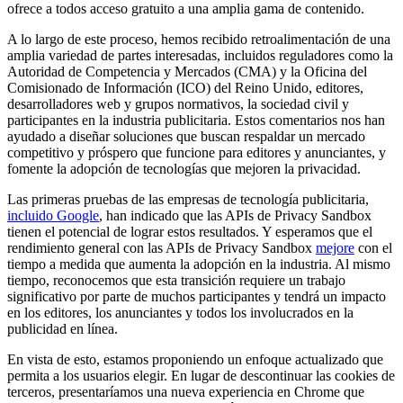
ofrece a todos acceso gratuito a una amplia gama de contenido.
A lo largo de este proceso, hemos recibido retroalimentación de una
amplia variedad de partes interesadas, incluidos reguladores como la
Autoridad de Competencia y Mercados (CMA) y la Oficina del
Comisionado de Información (ICO) del Reino Unido, editores,
desarrolladores web y grupos normativos, la sociedad civil y
participantes en la industria publicitaria. Estos comentarios nos han
ayudado a diseñar soluciones que buscan respaldar un mercado
competitivo y próspero que funcione para editores y anunciantes, y
fomente la adopción de tecnologías que mejoren la privacidad.
Las primeras pruebas de las empresas de tecnología publicitaria,
incluido Google
, han indicado que las APIs de Privacy Sandbox
tienen el potencial de lograr estos resultados. Y esperamos que el
rendimiento general con las APIs de Privacy Sandbox
mejore
con el
tiempo a medida que aumenta la adopción en la industria. Al mismo
tiempo, reconocemos que esta transición requiere un trabajo
significativo por parte de muchos participantes y tendrá un impacto
en los editores, los anunciantes y todos los involucrados en la
publicidad en línea.
En vista de esto, estamos proponiendo un enfoque actualizado que
permita a los usuarios elegir. En lugar de descontinuar las cookies de
terceros, presentaríamos una nueva experiencia en Chrome que