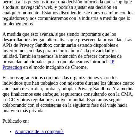
permita a las personas tomar una decisión informada que se aplique
a toda su navegación web, y podrían ajustar esa decisión en
cualquier momento. Estamos discutiendo este nuevo camino con los
reguladores y nos comunicaremos con la industria a medida que lo
implementemos.
A medida que esto avanza, sigue siendo importante que los
desarrolladores tengan alternativas que preserven la privacidad. Las
APIs de Privacy Sandbox continuarán estando disponibles e
invertiremos en ellas para mejorar aún más la privacidad y la
utilidad. También tenemos la intención de ofrecer controles de
privacidad adicionales, por lo que planeamos introducir
IP
Protection
en el modo incógnito de Chrome.
Estamos agradecidos con todas las organizaciones y con los
individuos que han trabajado con nosotros durante los últimos cuatro
años para desarrollar, probar y adoptar Privacy Sandbox. Y a medida
que finalicemos este enfoque, seguiremos consultando con la CMA,
la ICO y otros reguladores a nivel mundial. Esperamos seguir
colaborando con el ecosistema en la siguiente fase del viaje hacia
una web más privada.
Publicado en:
Anuncios de la compañía