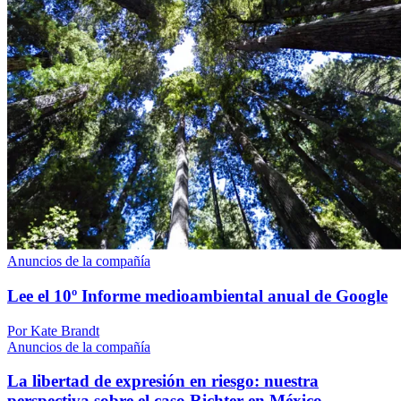
Anuncios de la compañía
Lee el 10º Informe medioambiental anual de Google
Por Kate Brandt
Anuncios de la compañía
La libertad de expresión en riesgo: nuestra
perspectiva sobre el caso Richter en México