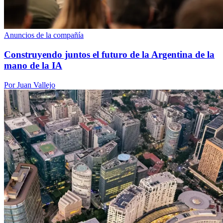
Anuncios de la compañía
Construyendo juntos el futuro de la Argentina de la
mano de la IA
Por Juan Vallejo