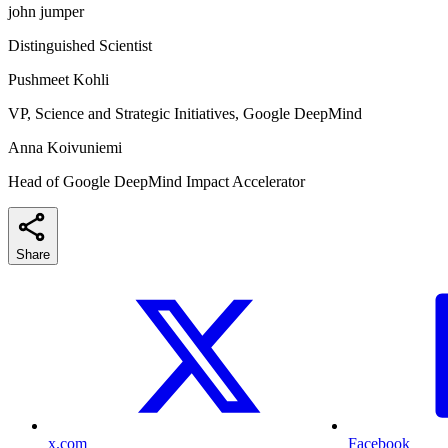
john jumper
Distinguished Scientist
Pushmeet Kohli
VP, Science and Strategic Initiatives, Google DeepMind
Anna Koivuniemi
Head of Google DeepMind Impact Accelerator
Share
x.com
Facebook