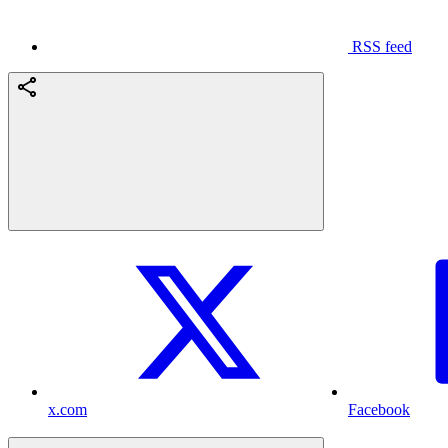
RSS feed
x.com
Facebook