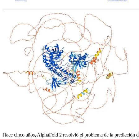
Hace cinco años, AlphaFold 2 resolvió el problema de la predicción de