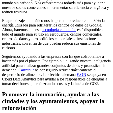
mundo sin carbono. Nos esforzaremos todavía más para ayudar a
nuestros socios comerciales a incrementar su eficiencia energética y
reducir residuos.
El aprendizaje automático nos ha permitido reducir en un 30% la
energía utilizada para refrigerar los centros de datos de Google.
Ahora, haremos que esta
tecnología en la nube
esté disponible en
todo el mundo para su uso en aeropuertos, centros comerciales,
centros de datos y otros edificios comerciales e instalaciones
industriales, con el fin de que puedan reducir sus emisiones de
carbono.
Seguiremos ayudando a las empresas con las que colaboramos a
hacer más por el planeta. Por ejemplo, utilizando nuestra inteligencia
artificial para analizar grandes conjuntos de datos y pronosticar la
demanda;
Carrefour
ha conseguido reducir drásticamente el
desperdicio de alimentos. La eléctrica alemana
E.ON
se apoya en
Cloud Data Analytics para ayudar a los responsables de energías a
tomar decisiones que reduzcan los costes y la huella de CO2.
Promover la innovación, ayudar a las
ciudades y los ayuntamientos, apoyar la
reforestación