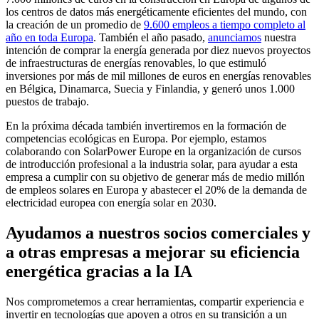
los centros de datos más energéticamente eficientes del mundo, con
la creación de un promedio de
9.600 empleos a tiempo completo al
año en toda Europa
. También el año pasado,
anunciamos
nuestra
intención de comprar la energía generada por diez nuevos proyectos
de infraestructuras de energías renovables, lo que estimuló
inversiones por más de mil millones de euros en energías renovables
en Bélgica, Dinamarca, Suecia y Finlandia, y generó unos 1.000
puestos de trabajo.
En la próxima década también invertiremos en la formación de
competencias ecológicas en Europa. Por ejemplo, estamos
colaborando con SolarPower Europe en la organización de cursos
de introducción profesional a la industria solar, para ayudar a esta
empresa a cumplir con su objetivo de generar más de medio millón
de empleos solares en Europa y abastecer el 20% de la demanda de
electricidad europea con energía solar en 2030.
Ayudamos a nuestros socios comerciales y
a otras empresas a mejorar su eficiencia
energética gracias a la IA
Nos comprometemos a crear herramientas, compartir experiencia e
invertir en tecnologías que apoyen a otros en su transición a un