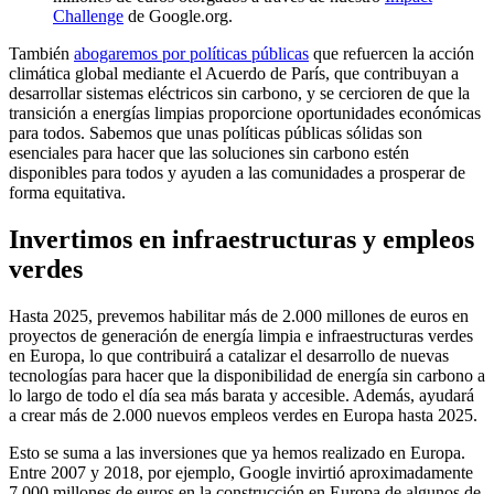
Challenge
de Google.org.
También
abogaremos por políticas públicas
que refuercen la acción
climática global mediante el Acuerdo de París, que contribuyan a
desarrollar sistemas eléctricos sin carbono, y se cercioren de que la
transición a energías limpias proporcione oportunidades económicas
para todos. Sabemos que unas políticas públicas sólidas son
esenciales para hacer que las soluciones sin carbono estén
disponibles para todos y ayuden a las comunidades a prosperar de
forma equitativa.
Invertimos en infraestructuras y empleos
verdes
Hasta 2025, prevemos habilitar más de 2.000 millones de euros en
proyectos de generación de energía limpia e infraestructuras verdes
en Europa, lo que contribuirá a catalizar el desarrollo de nuevas
tecnologías para hacer que la disponibilidad de energía sin carbono a
lo largo de todo el día sea más barata y accesible. Además, ayudará
a crear más de 2.000 nuevos empleos verdes en Europa hasta 2025.
Esto se suma a las inversiones que ya hemos realizado en Europa.
Entre 2007 y 2018, por ejemplo, Google invirtió aproximadamente
7.000 millones de euros en la construcción en Europa de algunos de