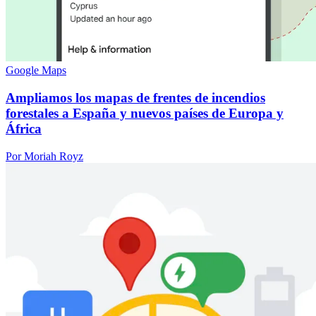
Google Maps
Ampliamos los mapas de frentes de incendios
forestales a España y nuevos países de Europa y
África
Por Moriah Royz