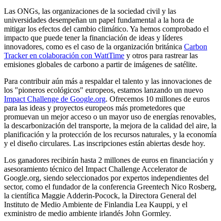
Las ONGs, las organizaciones de la sociedad civil y las
universidades desempeñan un papel fundamental a la hora de
mitigar los efectos del cambio climático. Ya hemos comprobado el
impacto que puede tener la financiación de ideas y líderes
innovadores, como es el caso de la organización británica
Carbon
Tracker en colaboración con WattTime
y otros para rastrear las
emisiones globales de carbono a partir de imágenes de satélite.
Para contribuir aún más a respaldar el talento y las innovaciones de
los "pioneros ecológicos" europeos, estamos lanzando un nuevo
Impact Challenge de Google.org
. Ofrecemos 10 millones de euros
para las ideas y proyectos europeos más prometedores que
promuevan un mejor acceso o un mayor uso de energías renovables,
la descarbonización del transporte, la mejora de la calidad del aire, la
planificación y la protección de los recursos naturales, y la economía
y el diseño circulares. Las inscripciones están abiertas desde hoy.
Los ganadores recibirán hasta 2 millones de euros en financiación y
asesoramiento técnico del Impact Challenge Accelerator de
Google.org, siendo seleccionados por expertos independientes del
sector, como el fundador de la conferencia Greentech Nico Rosberg,
la científica Maggie Adderin-Pocock, la Directora General del
Instituto de Medio Ambiente de Finlandia Lea Kauppi, y el
exministro de medio ambiente irlandés John Gormley.