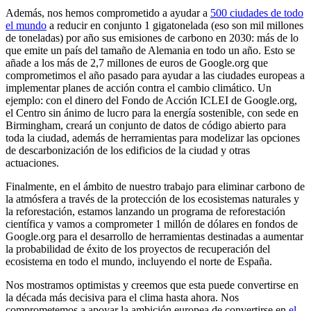
Además, nos hemos comprometido a ayudar a
500 ciudades de todo
el mundo
a reducir en conjunto 1 gigatonelada (eso son mil millones
de toneladas) por año sus emisiones de carbono en 2030: más de lo
que emite un país del tamaño de Alemania en todo un año. Esto se
añade a los más de 2,7 millones de euros de Google.org que
comprometimos el año pasado para ayudar a las ciudades europeas a
implementar planes de acción contra el cambio climático. Un
ejemplo: con el dinero del Fondo de Acción ICLEI de Google.org,
el Centro sin ánimo de lucro para la energía sostenible, con sede en
Birmingham, creará un conjunto de datos de código abierto para
toda la ciudad, además de herramientas para modelizar las opciones
de descarbonización de los edificios de la ciudad y otras
actuaciones.
Finalmente, en el ámbito de nuestro trabajo para eliminar carbono de
la atmósfera a través de la protección de los ecosistemas naturales y
la reforestación, estamos lanzando un programa de reforestación
científica y vamos a comprometer 1 millón de dólares en fondos de
Google.org para el desarrollo de herramientas destinadas a aumentar
la probabilidad de éxito de los proyectos de recuperación del
ecosistema en todo el mundo, incluyendo el norte de España.
Nos mostramos optimistas y creemos que esta puede convertirse en
la década más decisiva para el clima hasta ahora. Nos
comprometemos a apoyar la ambición europea de convertirse en
el