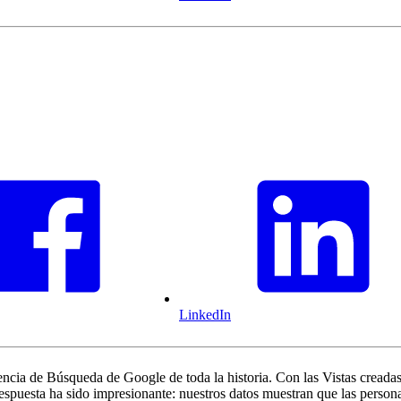
LinkedIn
iencia de Búsqueda de Google de toda la historia. Con las Vistas creada
espuesta ha sido impresionante: nuestros datos muestran que las person