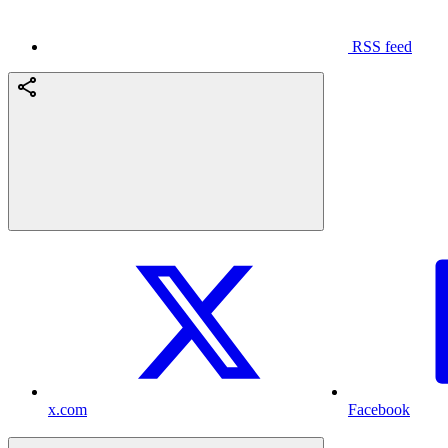
RSS feed
x.com
Facebook