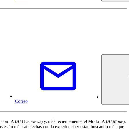
Correo
s con IA (
AI Overviews
) y, más recientemente, el Modo IA (
AI Mode
),
as están más satisfechas con la experiencia y están buscando más que