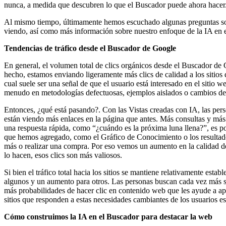
nunca, a medida que descubren lo que el Buscador puede ahora hacer
Al mismo tiempo, últimamente hemos escuchado algunas preguntas sobre
viendo, así como más información sobre nuestro enfoque de la IA en 
Tendencias de tráfico desde el Buscador de Google
En general, el volumen total de clics orgánicos desde el Buscador de 
hecho, estamos enviando ligeramente más clics de calidad a los sitios 
cual suele ser una señal de que el usuario está interesado en el sitio
menudo en metodologías defectuosas, ejemplos aislados o cambios de t
Entonces, ¿qué está pasando?. Con las Vistas creadas con IA, las pe
están viendo más enlaces en la página que antes. Más consultas y más
una respuesta rápida, como “¿cuándo es la próxima luna llena?”, es po
que hemos agregado, como el Gráfico de Conocimiento o los resultados
más o realizar una compra. Por eso vemos un aumento en la calidad de
lo hacen, esos clics son más valiosos.
Si bien el tráfico total hacia los sitios se mantiene relativamente estab
algunos y un aumento para otros. Las personas buscan cada vez más s
más probabilidades de hacer clic en contenido web que les ayude a ap
sitios que responden a estas necesidades cambiantes de los usuarios e
Cómo construimos la IA en el Buscador para destacar la web