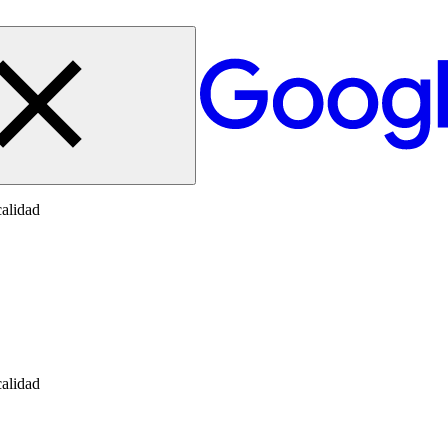
calidad
calidad