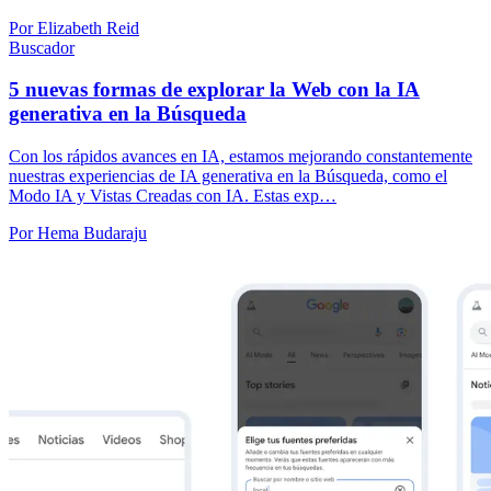
Por Elizabeth Reid
Buscador
5 nuevas formas de explorar la Web con la IA
generativa en la Búsqueda
Con los rápidos avances en IA, estamos mejorando constantemente
nuestras experiencias de IA generativa en la Búsqueda, como el
Modo IA y Vistas Creadas con IA. Estas exp…
Por Hema Budaraju