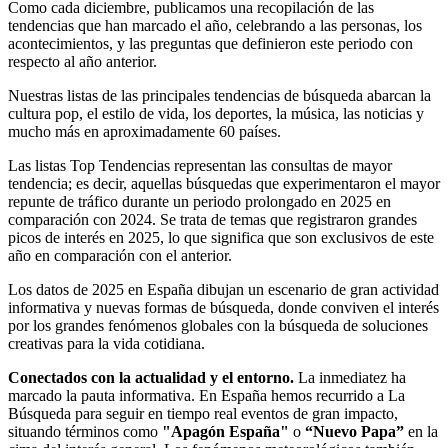
Como cada diciembre, publicamos una recopilación de las
tendencias que han marcado el año, celebrando a las personas, los
acontecimientos, y las preguntas que definieron este periodo con
respecto al año anterior.
Nuestras listas de las principales tendencias de búsqueda abarcan la
cultura pop, el estilo de vida, los deportes, la música, las noticias y
mucho más en aproximadamente 60 países.
Las listas Top Tendencias representan las consultas de mayor
tendencia; es decir, aquellas búsquedas que experimentaron el mayor
repunte de tráfico durante un periodo prolongado en 2025 en
comparación con 2024. Se trata de temas que registraron grandes
picos de interés en 2025, lo que significa que son exclusivos de este
año en comparación con el anterior.
Los datos de 2025 en España dibujan un escenario de gran actividad
informativa y nuevas formas de búsqueda, donde conviven el interés
por los grandes fenómenos globales con la búsqueda de soluciones
creativas para la vida cotidiana.
Conectados con la actualidad y el entorno.
La inmediatez ha
marcado la pauta informativa. En España hemos recurrido a La
Búsqueda para seguir en tiempo real eventos de gran impacto,
situando términos como
"Apagón España"
o
“Nuevo Papa”
en la