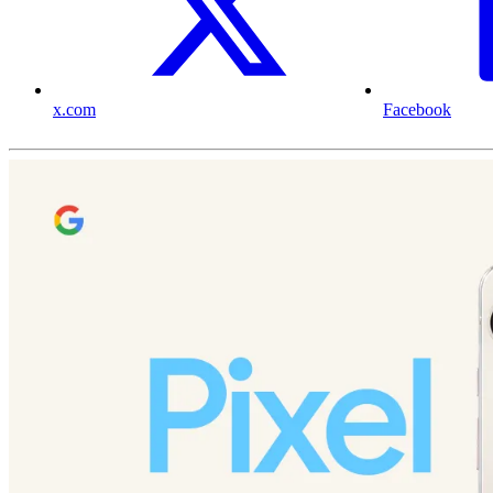
x.com
Facebook