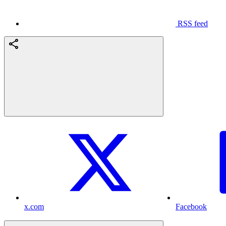
RSS feed
x.com
Facebook