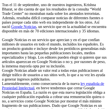
Tras el 11 de septiembre, uno de nuestros ingenieros, Krishna
Bharat, se dio cuenta de que los resultados de la consulta “World
Trade Center” no mostraban nada sobre los atentados terroristas.
Además, resultaba difícil comparar noticias de diferentes fuentes o
países porque cada sitio web era independiente de los otros. Así
nació
Google Noticias
, un servicio que en la actualidad se encuentra
disponible en más de 70 ediciones internacionales y 35 idiomas.
Google Noticias es un servicio que aprecian y en el que confían
millones de usuarios en todo el mundo, incluídos los españoles. Es
un producto gratuito e incluye desde los periódicos generalistas más
importantes hasta las pequeñas publicaciones locales, medios
especializados y blogs. Los editores pueden elegir si quieren que sus
artículos aparezcan en Google Noticias o no y, por razones de peso,
la inmensa mayoría opta por su inclusión.
Google Noticias añade un valor real a todas estas publicaciones al
dirigir tráfico de usuarios a sus sitios web, lo que a su vez les ayuda
a generar ingresos publicitarios.
Lamentablemente, como consecuencia de la nueva
ley española de
Propiedad Intelectual
, en breve tendremos que cerrar Google
Noticias en España. La razón es que esta nueva legislación obliga a
cualquier publicación española a cobrar una remuneración quiera o
no, a servicios como Google Noticias por mostrar el más mínimo
fragmento de sus publicaciones. Dado que Google Noticias es un