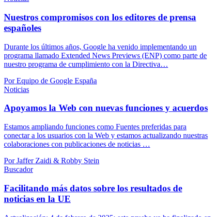
Nuestros compromisos con los editores de prensa
españoles
Durante los últimos años, Google ha venido implementando un
programa llamado Extended News Previews (ENP) como parte de
nuestro programa de cumplimiento con la Directiva…
Por Equipo de Google España
Noticias
Apoyamos la Web con nuevas funciones y acuerdos
Estamos ampliando funciones como Fuentes preferidas para
conectar a los usuarios con la Web y estamos actualizando nuestras
colaboraciones con publicaciones de noticias …
Por Jaffer Zaidi & Robby Stein
Buscador
Facilitando más datos sobre los resultados de
noticias en la UE