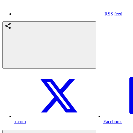
RSS feed
x.com
Facebook