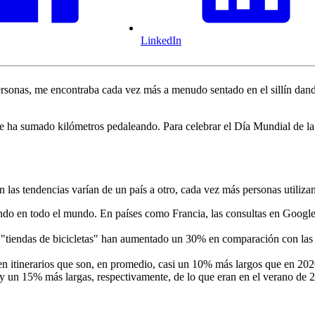
LinkedIn
sonas, me encontraba cada vez más a menudo sentado en el sillín dando 
 ha sumado kilómetros pedaleando. Para celebrar el Día Mundial de la 
n las tendencias varían de un país a otro, cada vez más personas utiliza
ando en todo el mundo. En países como Francia, las consultas en Googl
ndas de bicicletas" han aumentado un 30% en comparación con las de fi
orren itinerarios que son, en promedio, casi un 10% más largos que en 2
 un 15% más largas, respectivamente, de lo que eran en el verano de 2