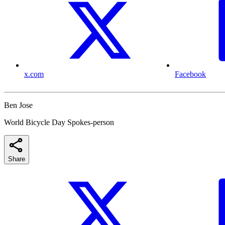
x.com
Facebook
Ben Jose
World Bicycle Day Spokes-person
Share