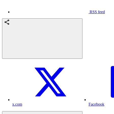
RSS feed
x.com
Facebook