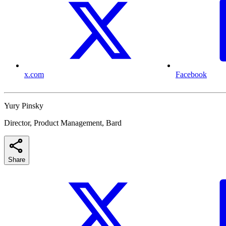
x.com
Facebook
Yury Pinsky
Director, Product Management, Bard
Share