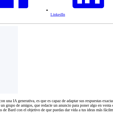
LinkedIn
con una IA generativa, es que es capaz de adaptar sus respuestas exacta
un grupo de amigos, que redacte un anuncio para poner algo en venta en
as de Bard con el objetivo de que puedas dar vida a tus ideas más fácilm