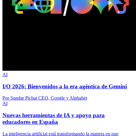
AI
I/O 2026: Bienvenidos a la era agéntica de Gemini
Por Sundar Pichai CEO, Google y Alphabet
AI
Nuevas herramientas de IA y apoyo para
educadores en España
La inteligencia artificial está transformando la manera en que