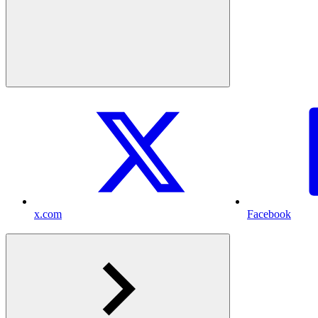
x.com
Facebook