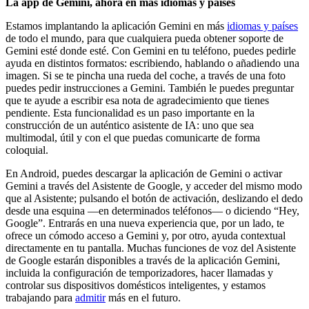
La app de Gemini, ahora en más idiomas y países
Estamos implantando la aplicación Gemini en más
idiomas y países
de todo el mundo, para que cualquiera pueda obtener soporte de
Gemini esté donde esté. Con Gemini en tu teléfono, puedes pedirle
ayuda en distintos formatos: escribiendo, hablando o añadiendo una
imagen. Si se te pincha una rueda del coche, a través de una foto
puedes pedir instrucciones a Gemini. También le puedes preguntar
que te ayude a escribir esa nota de agradecimiento que tienes
pendiente. Esta funcionalidad es un paso importante en la
construcción de un auténtico asistente de IA: uno que sea
multimodal, útil y con el que puedas comunicarte de forma
coloquial.
En Android, puedes descargar la aplicación de Gemini o activar
Gemini a través del Asistente de Google, y acceder del mismo modo
que al Asistente; pulsando el botón de activación, deslizando el dedo
desde una esquina —en determinados teléfonos— o diciendo “Hey,
Google”. Entrarás en una nueva experiencia que, por un lado, te
ofrece un cómodo acceso a Gemini y, por otro, ayuda contextual
directamente en tu pantalla. Muchas funciones de voz del Asistente
de Google estarán disponibles a través de la aplicación Gemini,
incluida la configuración de temporizadores, hacer llamadas y
controlar sus dispositivos domésticos inteligentes, y estamos
trabajando para
admitir
más en el futuro.