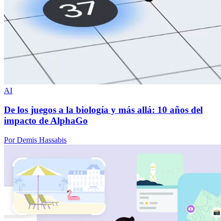
AI
De los juegos a la biología y más allá: 10 años del
impacto de AlphaGo
Por Demis Hassabis