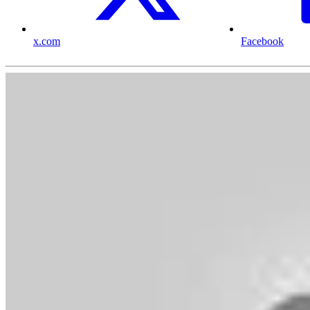
x.com
Facebook