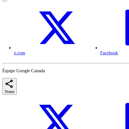
x.com
Facebook
Équipe Google Canada
Share