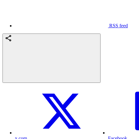
RSS feed
x.com
Facebook