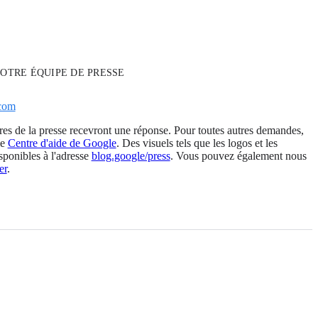
OTRE ÉQUIPE DE PRESSE
com
es de la presse recevront une réponse. Pour toutes autres demandes,
le
Centre d'aide de Google
. Des visuels tels que les logos et les
isponibles à l'adresse
blog.google/press
. Vous pouvez également nous
er
.