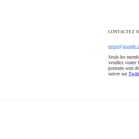
CONTACTEZ N
press@google.
Seuls les membr
veuillez visiter 
portraits sont d
suivre sur
Twitt