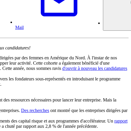
Mail
aux candidatures!
dirigées par des femmes en Amérique du Nord. À l'instar de nos
pper leur activité. Cette cohorte a également bénéficié d'une
es. Cette année, nous sommes ravis
d'ouvrir à nouveau les candidatures
ers les fondateurs sous-représentés en introduisant le programme
t.
 des ressources nécessaires pour lancer leur entreprise. Mais la
entreprises.
Des recherches
ont montré que les entreprises dirigées par
ements des capital risque et aux programmes d'accélérateur. Un
rapport
e a chuté par rapport aux 2,8 % de l'année précédente.