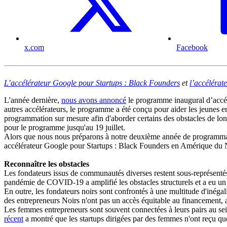
x.com
Facebook
L’accélérateur Google pour Startups : Black Founders
et
l’accéléra
L'année dernière,
nous avons annoncé
le programme inaugural d’accél
autres accélérateurs, le programme a été conçu pour aider les jeunes en
programmation sur mesure afin d'aborder certains des obstacles de lo
pour le programme jusqu'au 19 juillet.
Alors que nous nous préparons à notre deuxième année de programmati
accélérateur Google pour Startups : Black Founders en Amérique du
Reconnaître les obstacles
Les fondateurs issus de communautés diverses restent sous-représentés
pandémie de COVID-19 a amplifié les obstacles structurels et a eu un
En outre, les fondateurs noirs sont confrontés à une multitude d'inégal
des entrepreneurs Noirs n'ont pas un accès équitable au financement,
Les femmes entrepreneurs sont souvent connectées à leurs pairs au sei
récent
a montré que les startups dirigées par des femmes n'ont reçu qu