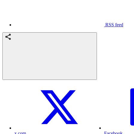
RSS feed
x.com
Facebook