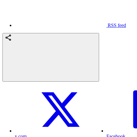
RSS feed
x.com
Facebook