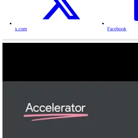
x.com
Facebook