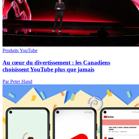
Produits YouTube
Au cœur du divertissement : les Canadiens
choisissent YouTube plus que jamais
Par Peter Hand