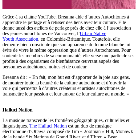
Grâce à sa chaîne YouTube, Breanna aide d’autres Autochtones à
apprendre le perlage et à retisser des liens avec leur culture. Elle
donne aussi des ateliers de perlage près de chez elle à l’association
des jeunes autochtones de Vancouver, l’
Urban Native
Youth Association
, en Colombie-Britannique. Toutefois, elle
demeure bien consciente que son apparence de femme blanche lui
évite de vivre la même oppression que d’autres Autochtones. Pour
soutenir les membres de sa communauté, elle verse une partie de ses
profits à des organismes de bienfaisance œuvrant auprès des
personnes autochtones, noires et de couleur.
Breanna dit : « En fait, mon but est d’apporter de la joie aux gens,
de montrer toute la beauté de la culture autochtone et d’ouvrir la
voie qui permettra à d’autres créateurs et artistes autochtones de
transmettre leur passion et leur amour de leur culture au monde. »
Halluci Nation
La musique transcende les frontières géographiques, culturelles et
linguistiques.
The Halluci Nation
est un duo de musique
électronique d’Ottawa composé de Tim « 2oolman » Hill, Mohawk
de la bande Six Nations de Grand River, et d’Ehren « Bear