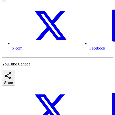
x.com
Facebook
YouTube Canada
Share