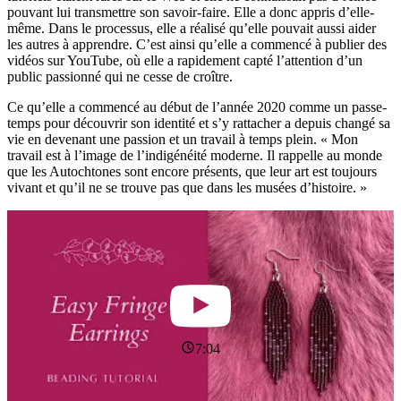
pouvant lui transmettre son savoir-faire. Elle a donc appris d’elle-
même. Dans le processus, elle a réalisé qu’elle pouvait aussi aider
les autres à apprendre. C’est ainsi qu’elle a commencé à publier des
vidéos sur YouTube, où elle a rapidement capté l’attention d’un
public passionné qui ne cesse de croître.
Ce qu’elle a commencé au début de l’année 2020 comme un passe-
temps pour découvrir son identité et s’y rattacher a depuis changé sa
vie en devenant une passion et un travail à temps plein. « Mon
travail est à l’image de l’indigénéité moderne. Il rappelle au monde
que les Autochtones sont encore présents, que leur art est toujours
vivant et qu’il ne se trouve pas que dans les musées d’histoire. »
7:04