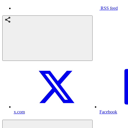
RSS feed
x.com
Facebook