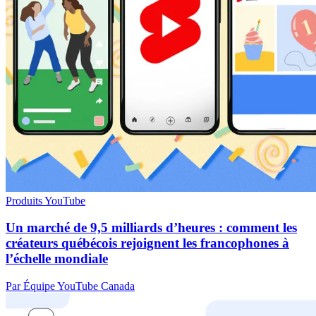
Produits YouTube
Un marché de 9,5 milliards d’heures : comment les
créateurs québécois rejoignent les francophones à
l’échelle mondiale
Par Équipe YouTube Canada