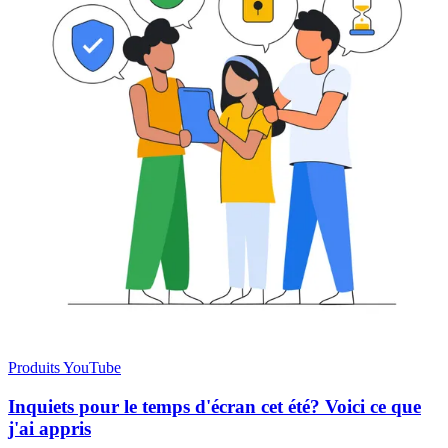
Produits YouTube
Inquiets pour le temps d'écran cet été? Voici ce que
j'ai appris