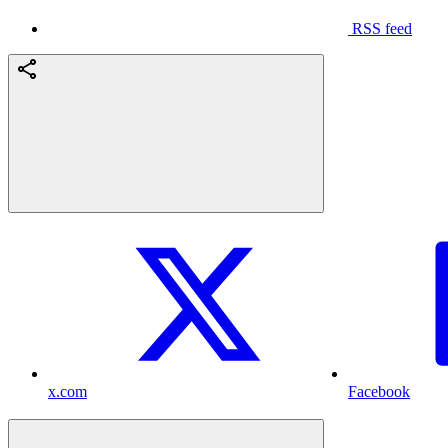
RSS feed
x.com
Facebook