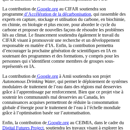
La contribution de
Google.org
au CIFAR soutiendra son
programme
d’Accélération de la décarbonisation
, qui rassemble des
experts en capture, stockage et utilisation du carbone, en biochimie,
en chimie, en biologie et plus encore, pour aborder le cycle du
carbone et proposer de nouvelles façons de résoudre les problèmes
liés au climat. Le financement soutiendra également le travail du
CIFAR visant à promouvoir une recherche et un développement
responsable en matière d’IA. Enfin, la contribution permettra
d’encourager la prochaine génération de scientifiques en IA en
soutenant des programmes et des formations, y compris pour les
personnes qui s’identifient comme membres de groupes sous-
représentés en IA.
La contribution de
Google.org
à Amii soutiendra son projet
Autonomous Drinking Water
, qui permet le déploiement de systèmes
modulaires de traitement de l’eau dans des régions mal desservies
grâce à l’apprentissage par renforcement. Bien que ce projet vise à
soutenir les communautés mal desservies au Canada, les
connaissances acquises permettront de réduire la consommation
globale d’énergie pour le traitement de l’eau à l’échelle mondiale
grâce à l’optimisation basée sur l’automatisation.
Enfin, la contribution de
Google.org
au CEIMIA, dans le cadre du
Digital Futures Project
, soutiendra les travaux visant à explorer les