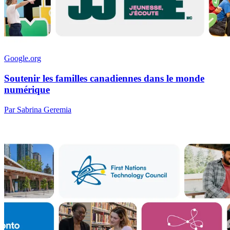
Google.org
Soutenir les familles canadiennes dans le monde
numérique
Par Sabrina Geremia