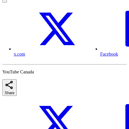
x.com
Facebook
YouTube Canada
Share