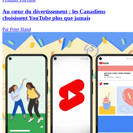
Au cœur du divertissement : les Canadiens
choisissent YouTube plus que jamais
Par Peter Hand