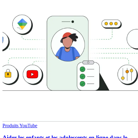
Produits YouTube
Aider les enfants et les adolescents en ligne dans le