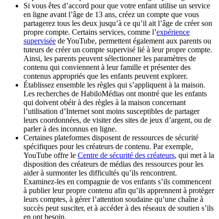
Si vous êtes d’accord pour que votre enfant utilise un service
en ligne avant l’âge de 13 ans, créez un compte que vous
partagerez tous les deux jusqu’à ce qu’il ait l’âge de créer son
propre compte. Certains services, comme l’
expérience
supervisée
de YouTube, permettent également aux parents ou
tuteurs de créer un compte supervisé lié à leur propre compte.
Ainsi, les parents peuvent sélectionner les paramètres de
contenu qui conviennent à leur famille et présenter des
contenus appropriés que les enfants peuvent explorer.
Établissez ensemble les règles qui s’appliquent à la maison.
Les recherches de HabiloMédias ont montré que les enfants
qui doivent obéir à des règles à la maison concernant
l’utilisation d’Internet sont moins susceptibles de partager
leurs coordonnées, de visiter des sites de jeux d’argent, ou de
parler à des inconnus en ligne.
Certaines plateformes disposent de ressources de sécurité
spécifiques pour les créateurs de contenu. Par exemple,
YouTube offre le
Centre de sécurité des créateurs
, qui met à la
disposition des créateurs de médias des ressources pour les
aider à surmonter les difficultés qu’ils rencontrent.
Examinez‑les en compagnie de vos enfants s’ils commencent
à publier leur propre contenu afin qu’ils apprennent à protéger
leurs comptes, à gérer l’attention soudaine qu’une chaîne à
succès peut susciter, et à accéder à des réseaux de soutien s’ils
en ont besoin.