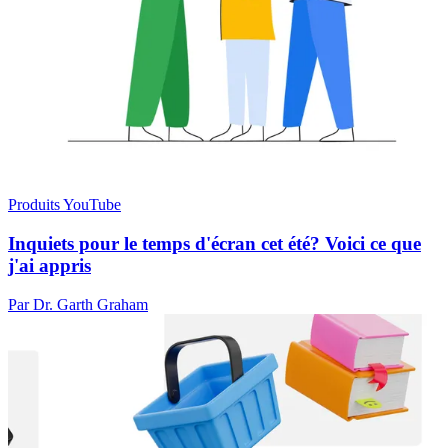
Produits YouTube
Inquiets pour le temps d'écran cet été? Voici ce que
j'ai appris
Par Dr. Garth Graham