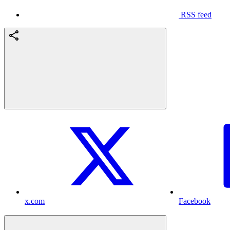
RSS feed
x.com
Facebook