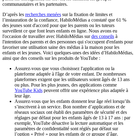
communautaires et les partenaires.
D’après les
recherches menées
sur la fixation de limites et
l’instauration de la confiance, HabiloMédias a constaté que 61 %
des jeunes sont d'accord pour que les parents ou les tuteurs
surveillent ce que font leurs enfants en ligne. Nous avons eu
l'occasion de travailler avec HabiloMédias sur
des conseils
à
l'intention des parents et des personnes qui s'occupent d'enfants pour
favoriser une utilisation saine des médias à la maison pour les
enfants et les jeunes. Voici quelques-unes des idées d’HabiloMédias,
ainsi que des conseils sur les produits de YouTube :
Assurez-vous que vous choisissez l'application ou la
plateforme adaptée à l'âge de votre enfant. De nombreuses
plateformes exigent que les utilisateurs soient âgés de 13 ans
ou plus. Pour les plus jeunes, des applications comme
YouTube Kids
peuvent offrir une expérience plus adaptée à
leur âge.
Assurez-vous que les enfants donnent leur âge réel lorsqu’ils
s’inscrivent à un service. Bon nombre d’applications et de
réseaux sociaux ont établi des paramètres de sécurité et des
réglages par défaut pour les enfants âgés de 13 à 17 ans : par
exemple, YouTube désactive la lecture automatique et les
paramètres de confidentialité sont réglés par défaut sur
l’option « Privé » pour les enfants de ce groupe d’âge.