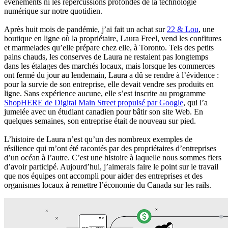
événements ni les répercussions profondes de la technologie
numérique sur notre quotidien.
Après huit mois de pandémie, j’ai fait un achat sur
22 & Lou
, une
boutique en ligne où la propriétaire, Laura Freel, vend les confitures
et marmelades qu’elle prépare chez elle, à Toronto. Tels des petits
pains chauds, les conserves de Laura ne restaient pas longtemps
dans les étalages des marchés locaux, mais lorsque les commerces
ont fermé du jour au lendemain, Laura a dû se rendre à l’évidence :
pour la survie de son entreprise, elle devait vendre ses produits en
ligne. Sans expérience aucune, elle s’est inscrite au programme
ShopHERE de Digital Main Street propulsé par Google
, qui l’a
jumelée avec un étudiant canadien pour bâtir son site Web. En
quelques semaines, son entreprise était de nouveau sur pied.
L’histoire de Laura n’est qu’un des nombreux exemples de
résilience qui m’ont été racontés par des propriétaires d’entreprises
d’un océan à l’autre. C’est une histoire à laquelle nous sommes fiers
d’avoir participé. Aujourd’hui, j’aimerais faire le point sur le travail
que nos équipes ont accompli pour aider des entreprises et des
organismes locaux à remettre l’économie du Canada sur les rails.