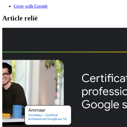
Grow with Google
Article relié