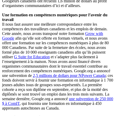
Googleurs canadiens ont recueilli 1,6 million de dollars au profit
d’organismes communautaires d’ici et d’ailleurs.
Une formation en compétences numériques pour l’avenir du
travail
Il nous faut assurer une meilleure correspondance entre les
compétences des travailleurs canadiens et les emplois de demain.
Cette année, nous avons transposé notre formation
Grow with
Google
afin qu’elle soit offerte en formats virtuels, et nous avons
offert une formation sur les compétences numériques à plus de 80
000 Canadiens. Par suite de la fermeture des écoles, nous avons
formé plus de 10 000 enseignants canadiens afin qu’ils puissent
utiliser
G Suite for Education
et s’adapter plus facilement à
l’enseignement à la maison. Nous avons aussi financé divers
organismes communautaires dont le travail essentiel contribue au
renforcement des compétences numériques. Google.org a annoncé
une subvention de
2,5 millions de dollars pour NPower Canada
; ces
fonds doivent servir à fournir une formation en informatique à 1 700
jeunes adultes issus de groupes sous-représentés. La première
cohorte a reçu son diplôme en septembre, et plus de la moitié des
diplômés se sont trouvé un emploi dans les trois mois suivants. La
semaine dernière, Google.org a annoncé
une subvention de 250 000
$ à ComIT
, qui fournira une formation en informatique à 450
apprenants autochtones au Canada.