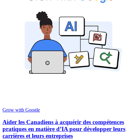
Grow with Google
Aider les Canadiens à acquérir des compétences
pratiques en matière d’IA pour développer leurs
carrières et leurs entreprises