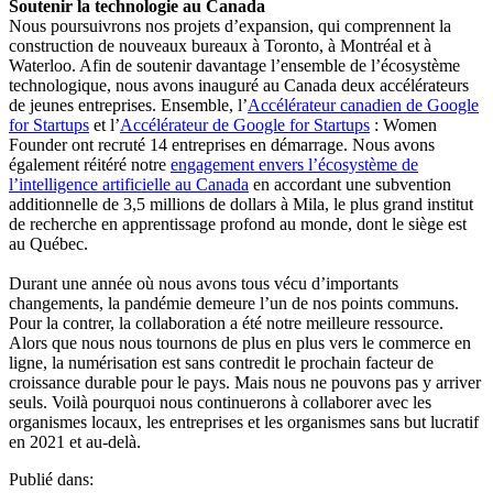
Soutenir la technologie au Canada
Nous poursuivrons nos projets d’expansion, qui comprennent la
construction de nouveaux bureaux à Toronto, à Montréal et à
Waterloo. Afin de soutenir davantage l’ensemble de l’écosystème
technologique, nous avons inauguré au Canada deux accélérateurs
de jeunes entreprises. Ensemble, l’
Accélérateur canadien de Google
for Startups
et l’
Accélérateur de Google for Startups
: Women
Founder ont recruté 14 entreprises en démarrage. Nous avons
également réitéré notre
engagement envers l’écosystème de
l’intelligence artificielle au Canada
en accordant une subvention
additionnelle de 3,5 millions de dollars à Mila, le plus grand institut
de recherche en apprentissage profond au monde, dont le siège est
au Québec.
Durant une année où nous avons tous vécu d’importants
changements, la pandémie demeure l’un de nos points communs.
Pour la contrer, la collaboration a été notre meilleure ressource.
Alors que nous nous tournons de plus en plus vers le commerce en
ligne, la numérisation est sans contredit le prochain facteur de
croissance durable pour le pays. Mais nous ne pouvons pas y arriver
seuls. Voilà pourquoi nous continuerons à collaborer avec les
organismes locaux, les entreprises et les organismes sans but lucratif
en 2021 et au-delà.
Publié dans: