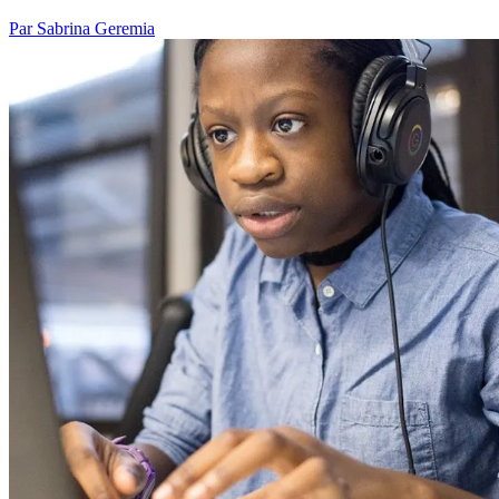
Par Sabrina Geremia