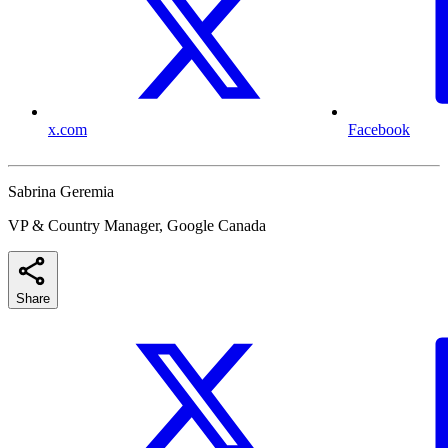
x.com
Facebook
Sabrina Geremia
VP & Country Manager, Google Canada
Share