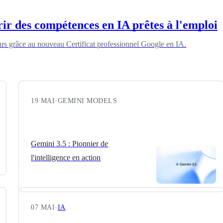
r des compétences en IA prêtes à l'emploi
urs grâce au nouveau Certificat professionnel Google en IA.
19 MAI
·
GEMINI MODELS
Gemini 3.5 : Pionnier de
l'intelligence en action
07 MAI
·
IA