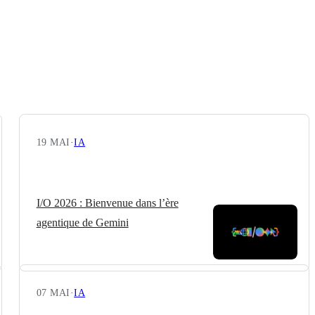
19 MAI
·
IA
I/O 2026 : Bienvenue dans l’ère
agentique de Gemini
07 MAI
·
IA