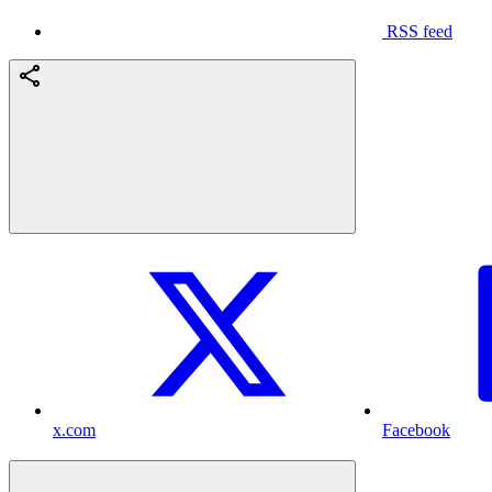
RSS feed
x.com
Facebook