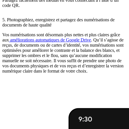
Partagez facilement des médias en vous connectant à l’aide d’un
code QR.
5. Photographiez, enregistrez et partagez des numérisations de
documents de haute qualité
Vos numérisations sont désormais plus nettes et plus claires grâce
aux
améliorations automatiques de Google Drive
. Qu’il s’agisse de
reçus, de documents ou de cartes d’identité, vos numérisations sont
optimisées pour améliorer le contraste et la balance des blancs, et
supprimer les ombres et le flou, sans qu’aucune modification
manuelle ne soit nécessaire. Il vous suffit de prendre une photo de
vos documents physiques et de vos reçus et d’enregistrer la version
numérique claire dans le format de votre choix.