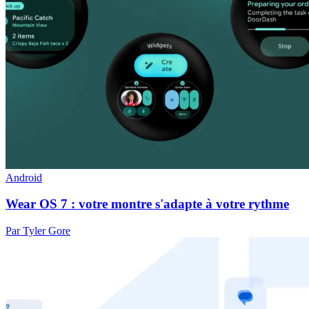
Android
Wear OS 7 : votre montre s'adapte à votre rythme
Par Tyler Gore