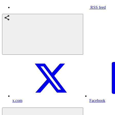
RSS feed
x.com
Facebook