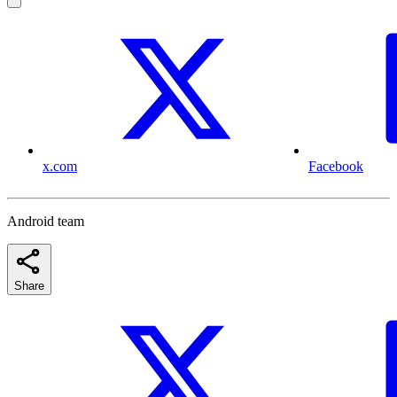
x.com
Facebook
Android team
Share