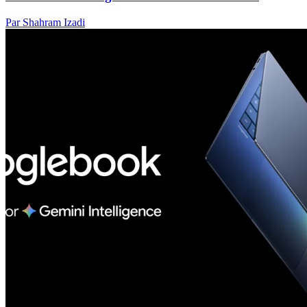
Par Shahram Izadi