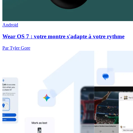
Android
Wear OS 7 : votre montre s'adapte à votre rythme
Par Tyler Gore