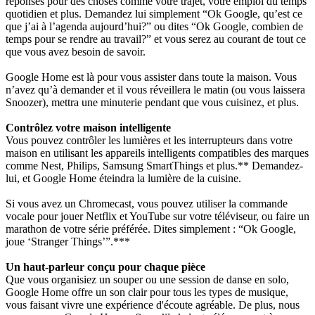
réponses pour des choses comme votre trajet, votre emploi du temps
quotidien et plus. Demandez lui simplement “Ok Google, qu’est ce
que j’ai à l’agenda aujourd’hui?” ou dites “Ok Google, combien de
temps pour se rendre au travail?” et vous serez au courant de tout ce
que vous avez besoin de savoir.
Google Home est là pour vous assister dans toute la maison. Vous
n’avez qu’à demander et il vous réveillera le matin (ou vous laissera
Snoozer), mettra une minuterie pendant que vous cuisinez, et plus.
Contrôlez votre maison intelligente
Vous pouvez contrôler les lumières et les interrupteurs dans votre
maison en utilisant les appareils intelligents compatibles des marques
comme Nest, Philips, Samsung SmartThings et plus.** Demandez-
lui, et Google Home éteindra la lumière de la cuisine.
Si vous avez un Chromecast, vous pouvez utiliser la commande
vocale pour jouer Netflix et YouTube sur votre téléviseur, ou faire un
marathon de votre série préférée. Dites simplement : “Ok Google,
joue ‘Stranger Things’”.***
Un haut-parleur conçu pour chaque pièce
Que vous organisiez un souper ou une session de danse en solo,
Google Home offre un son clair pour tous les types de musique,
vous faisant vivre une expérience d'écoute agréable. De plus, nous