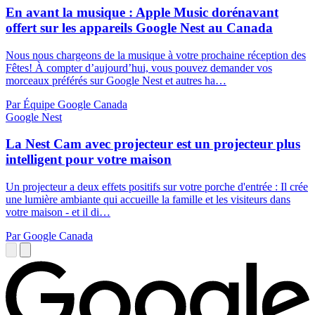
En avant la musique : Apple Music dorénavant
offert sur les appareils Google Nest au Canada
Nous nous chargeons de la musique à votre prochaine réception des
Fêtes! À compter d’aujourd’hui, vous pouvez demander vos
morceaux préférés sur Google Nest et autres ha…
Par Équipe Google Canada
Google Nest
La Nest Cam avec projecteur est un projecteur plus
intelligent pour votre maison
Un projecteur a deux effets positifs sur votre porche d'entrée : Il crée
une lumière ambiante qui accueille la famille et les visiteurs dans
votre maison - et il di…
Par Google Canada