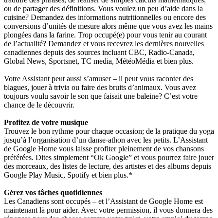
ou de partager des définitions. Vous voulez un peu d’aide dans la
cuisine? Demandez des informations nutritionnelles ou encore des
conversions d’unités de mesure alors même que vous avez les mains
plongées dans la farine. Trop occupé(e) pour vous tenir au courant
de l’actualité? Demandez et vous recevrez les dernières nouvelles
canadiennes depuis des sources incluant CBC, Radio-Canada,
Global News, Sportsnet, TC media, MétéoMédia et bien plus.
Votre Assistant peut aussi s’amuser – il peut vous raconter des
blagues, jouer à trivia ou faire des bruits d’animaux. Vous avez
toujours voulu savoir le son que faisait une baleine? C’est votre
chance de le découvrir.
Profitez de votre musique
Trouvez le bon rythme pour chaque occasion; de la pratique du yoga
jusqu’à l’organisation d’un danse-athon avec les petits. L’Assistant
de Google Home vous laisse profiter pleinement de vos chansons
préférées. Dites simplement “Ok Google” et vous pourrez faire jouer
des morceaux, des listes de lecture, des artistes et des albums depuis
Google Play Music, Spotify et bien plus.*
Gérez vos tâches quotidiennes
Les Canadiens sont occupés – et l’Assistant de Google Home est
maintenant là pour aider. Avec votre permission, il vous donnera des