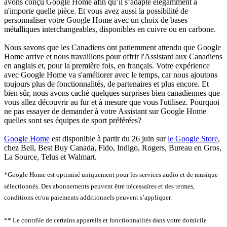
avons conçu Google Home afin qu’il s’adapte élégamment à
n'importe quelle pièce. Et vous avez aussi la possibilité de
personnaliser votre Google Home avec un choix de bases
métalliques interchangeables, disponibles en cuivre ou en carbone.
Nous savons que les Canadiens ont patiemment attendu que Google
Home arrive et nous travaillons pour offrir l'Assistant aux Canadiens
en anglais et, pour la première fois, en français. Votre expérience
avec Google Home va s'améliorer avec le temps, car nous ajoutons
toujours plus de fonctionnalités, de partenaires et plus encore. Et
bien sûr, nous avons caché quelques surprises bien canadiennes que
vous allez découvrir au fur et à mesure que vous l'utilisez. Pourquoi
ne pas essayer de demander à votre Assistant sur Google Home
quelles sont ses équipes de sport préférées?
Google Home
est disponible à partir du 26 juin sur
le Google Store
,
chez Bell, Best Buy Canada, Fido, Indigo, Rogers, Bureau en Gros,
La Source, Telus et Walmart.
*Google Home est optimisé uniquement pour les services audio et de musique
sélectionnés. Des abonnements peuvent être nécessaires et des termes,
conditions et/ou paiements additionnels peuvent s’appliquer.
** Le contrôle de certains appareils et fonctionnalités dans votre domicile