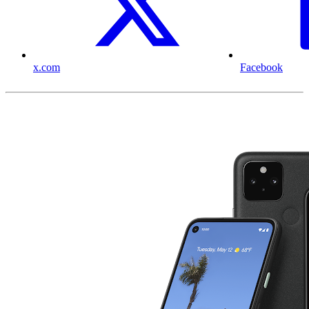
x.com
Facebook