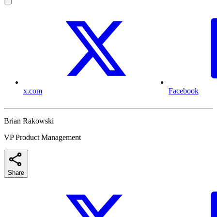
x.com
Facebook
Brian Rakowski
VP Product Management
Share