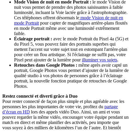
Mode Vision de nuit en mode Portrait :
le mode Vision de
nuit vous permet de prendre des photos saisissantes à faible
luminosité, incluant la Voie lactée grâce à l'astrophotographie.
Ces téléphones offrent désormais le
mode Vision de nuit en
mode Portrait
pour capter de magnifiques arrière-plans floutés
en mode Portrait même avec une luminosité extrêmement
faible.
Éclairage portrait :
avec le mode Portrait du Pixel 4a (5G) et
du Pixel 5, vous pouvez faire des portraits superbes qui
mettent l'accent sur votre sujet tout en estompant l'arrière-plan
pour créer un flou artistique. Si l'éclairage ne suffit pas, votre
Pixel peut ajouter de la lumière pour
illuminer vos sujets
.
Retouches dans Google Photos :
même après avoir capté un
portrait, Google Photos vous permet d’ajouter de la lumière de
qualité studio à vos photos de personnes grâce à l’éclairage
portrait, la nouvelle fonction pratique de retouches de Google
Photos.
Restez connecté et diverti grâce à Duo
Pour rester connecté de façon plus simple et plus agréable avec les
personnes les plus importantes de votre vie, profitez du
partage
d’écran en HD
lors des appels vidéo Duo. Ainsi, un ami et vous
pouvez regarder la même vidéo, encourager votre équipe pendant un
match en direct et même planifier des activités, peu importe que
vous soyez à des milliers de kilomètres l’un de l’autre. Et bientôt