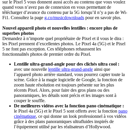
sur le Pixel 5 vous donnent aussi accès au contenu que vous voulez
quand vous n’avez pas de connexion en vous permettant de
télécharger d’avance du contenu par la 5G lorsqu’il n’y a pas de Wi-
Fi1. Consultez la page
g.co/musicdownloads
pour en savoir plus.
Nouvel appareil photo et nouvelles lentilles : encore plus de
superbes photos
Demandez à n’importe quel propriétaire de Pixel et il vous le dira :
les Pixel prennent d’excellentes photos. Le Pixel 4a (5G) et le Pixel
5 ne font pas exception. Ces téléphones rehaussent les
fonctionnalités photos de premier ordre du Pixel.
Lentille ultra-grand-angle pour des clichés ultra cool :
avec une nouvelle
lentille ultra-grand-angle
ainsi que
l’appareil photo arrière standard, vous pourrez capter toute la
scène. Grâce à la magie logicielle de Google, la fonction de
zoom haute résolution est toujours présente sur les plus
récents Pixel. Alors, pour faire des gros plans ou des
panoramiques, les détails sont précis et les images sont à
couper le souffle.
De meilleures vidéos avec la fonction pano cinématique :
le Pixel 4a (5G) et le Pixel 5 sont offerts avec la fonction
pano
cinématique
, ce qui donne un look professionnel à vos vidéos
grâce à des plans panoramiques ultrafluides inspirés de
l’équipement utilisé par les réalisateurs d’Hollywood.