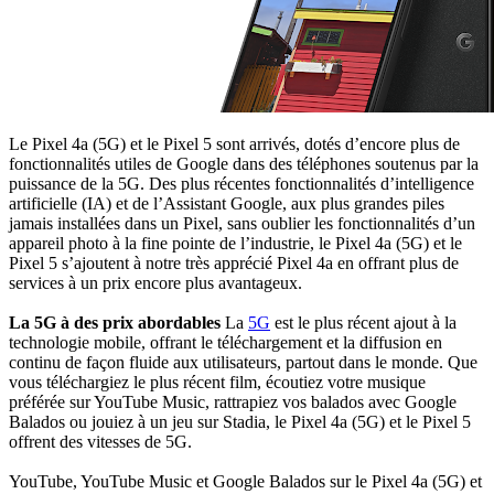
Le Pixel 4a (5G) et le Pixel 5 sont arrivés, dotés d’encore plus de
fonctionnalités utiles de Google dans des téléphones soutenus par la
puissance de la 5G. Des plus récentes fonctionnalités d’intelligence
artificielle (IA) et de l’Assistant Google, aux plus grandes piles
jamais installées dans un Pixel, sans oublier les fonctionnalités d’un
appareil photo à la fine pointe de l’industrie, le Pixel 4a (5G) et le
Pixel 5 s’ajoutent à notre très apprécié Pixel 4a en offrant plus de
services à un prix encore plus avantageux.
La 5G à des prix abordables
La
5G
est le plus récent ajout à la
technologie mobile, offrant le téléchargement et la diffusion en
continu de façon fluide aux utilisateurs, partout dans le monde. Que
vous téléchargiez le plus récent film, écoutiez votre musique
préférée sur YouTube Music, rattrapiez vos balados avec Google
Balados ou jouiez à un jeu sur Stadia, le Pixel 4a (5G) et le Pixel 5
offrent des vitesses de 5G.
YouTube, YouTube Music et Google Balados sur le Pixel 4a (5G) et