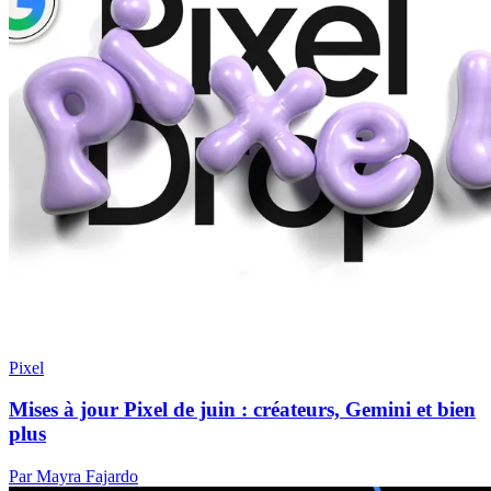
Pixel
Mises à jour Pixel de juin : créateurs, Gemini et bien
plus
Par Mayra Fajardo