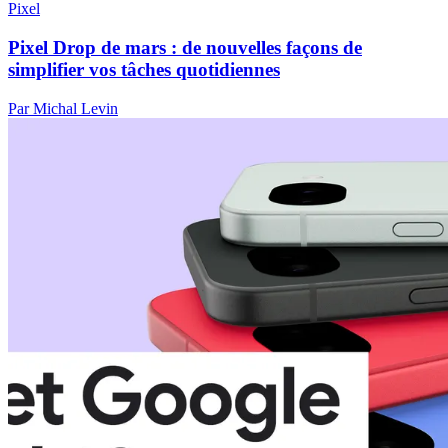
Pixel
Pixel Drop de mars : de nouvelles façons de
simplifier vos tâches quotidiennes
Par Michal Levin