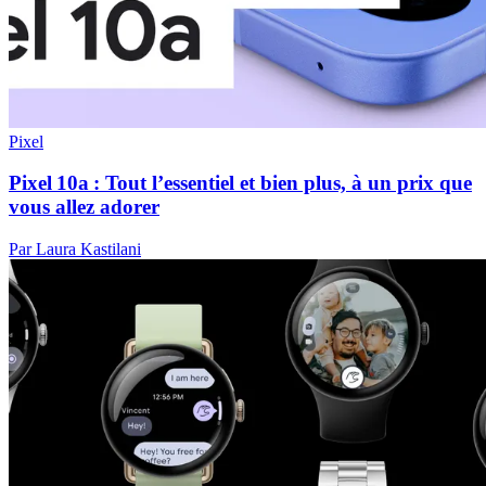
Pixel
Pixel 10a : Tout l’essentiel et bien plus, à un prix que
vous allez adorer
Par Laura Kastilani