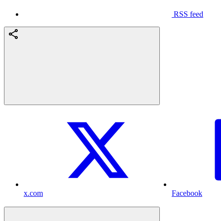
RSS feed
x.com
Facebook