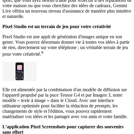
sport, que vous ayez besoin d'aide pour réfléchir à des réparations de
votre maison ou que vous cherchiez des idées de cadeaux, Gemini
Live offrira un nouveau niveau d'assistance de manière plus intuitive
et naturelle.
Pixel Studio est un terrain de jeu pour votre créativité
Pixel Studio est une appli de génération d'images unique en son
genre. Vous pouvez désormais donner vie à toutes vos idées à partir
de rien, directement sur votre téléphone ; un véritable terrain de jeu
9
pour votre créativité.
Elle est alimentée par la combinaison d'un modèle de diffusion sur
l'appareil propulsé par la puce Tensor G4 et par Imagen 3, notre
modèle « texte à image » dans le Cloud. Avec une interface
utilisateur optimisée pour faciliter la rédaction de
prompts
, les
changements de style et l'édition, vous pouvez rapidement
matérialiser vos idées et les partager avec vos amis et votre famille.
L’application Pixel Screenshots pour capturer des souvenirs
sans effort