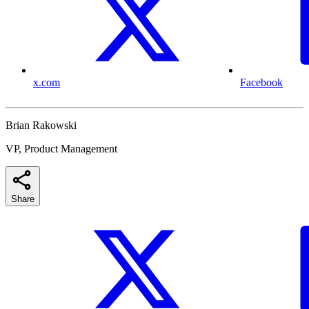
x.com
Facebook
Brian Rakowski
VP, Product Management
Share