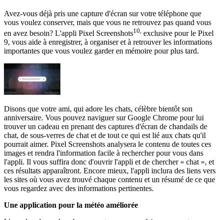
Avez-vous déjà pris une capture d'écran sur votre téléphone que
vous voulez conserver, mais que vous ne retrouvez pas quand vous
10,
en avez besoin? L'appli Pixel Screenshots
exclusive pour le Pixel
9, vous aide à enregistrer, à organiser et à retrouver les informations
importantes que vous voulez garder en mémoire pour plus tard.
Disons que votre ami, qui adore les chats, célèbre bientôt son
anniversaire. Vous pouvez naviguer sur Google Chrome pour lui
trouver un cadeau en prenant des captures d'écran de chandails de
chat, de sous-verres de chat et de tout ce qui est lié aux chats qu'il
pourrait aimer. Pixel Screenshots analysera le contenu de toutes ces
images et rendra l'information facile à rechercher pour vous dans
l'appli. Il vous suffira donc d'ouvrir l'appli et de chercher « chat », et
ces résultats apparaîtront. Encore mieux, l'appli inclura des liens vers
les sites où vous avez trouvé chaque contenu et un résumé de ce que
vous regardez avec des informations pertinentes.
Une application pour la météo améliorée