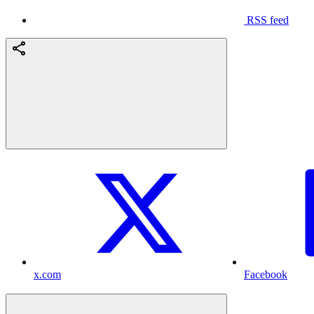
RSS feed
x.com
Facebook