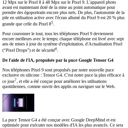
12 Mpx sur le Pixel 8 à 48 Mpx sur le Pixel 9. L'appareil photo
avant est maintenant doté de la mise au point automatique pour
prendre des égoportraits encore plus nets. De plus, l'autonomie de la
pile en utilisation active avec l'écran allumé du Pixel 9 est 20 % plus
5
grande que celle du Pixel 8
.
Pour couronner le tout, tous les téléphones Pixel 9 deviennent
encore meilleurs avec le temps; chaque téléphone est livré avec sept
ans de mises à jour du système d'exploitation, d'Actualisation Pixel
6
(“Pixel Drops”) et de sécurité
.
De l'aide de l'IA, propulsée par la puce Google Tensor G4
Nos téléphones Pixel 9 sont propulsés par notre nouvelle puce
exclusive en silicone : Tensor G4. C'est notre puce la plus efficace à
7
ce jour
, et elle a été conçue pour améliorer les utilisations
quotidiennes, comme ouvrir des applis ou naviguer sur le Web.
La puce Tensor G4 a été conçue avec Google DeepMind et est
optimisée pour exécuter nos modèles d'IA les plus avancés. Ce sera