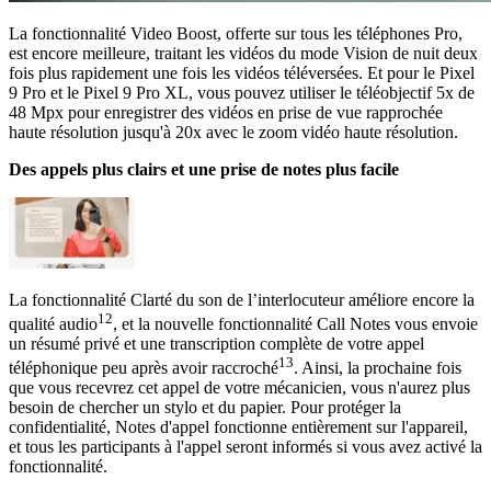
La fonctionnalité Video Boost, offerte sur tous les téléphones Pro,
est encore meilleure, traitant les vidéos du mode Vision de nuit deux
fois plus rapidement une fois les vidéos téléversées. Et pour le Pixel
9 Pro et le Pixel 9 Pro XL, vous pouvez utiliser le téléobjectif 5x de
48 Mpx pour enregistrer des vidéos en prise de vue rapprochée
haute résolution jusqu'à 20x avec le zoom vidéo haute résolution.
Des appels plus clairs et une prise de notes plus facile
La fonctionnalité Clarté du son de l’interlocuteur améliore encore la
12
qualité audio
, et la nouvelle fonctionnalité Call Notes vous envoie
un résumé privé et une transcription complète de votre appel
13
téléphonique peu après avoir raccroché
. Ainsi, la prochaine fois
que vous recevrez cet appel de votre mécanicien, vous n'aurez plus
besoin de chercher un stylo et du papier. Pour protéger la
confidentialité, Notes d'appel fonctionne entièrement sur l'appareil,
et tous les participants à l'appel seront informés si vous avez activé la
fonctionnalité.