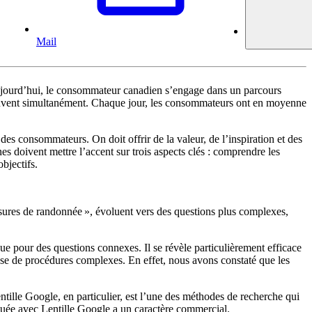
Mail
. Aujourd’hui, le consommateur canadien s’engage dans un parcours
, souvent simultanément. Chaque jour, les consommateurs ont en moyenne
es consommateurs. On doit offrir de la valeur, de l’inspiration et des
s doivent mettre l’accent sur trois aspects clés : comprendre les
bjectifs.
ussures de randonnée », évoluent vers des questions plus complexes,
pour des questions connexes. Il se révèle particulièrement efficace
lyse de procédures complexes. En effet, nous avons constaté que les
tille Google, en particulier, est l’une des méthodes de recherche qui
ctuée avec Lentille Google a un caractère commercial.