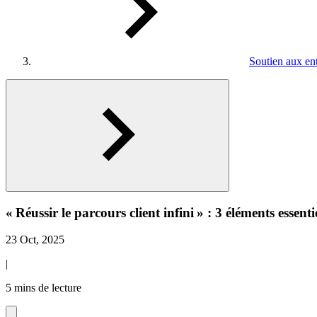
Soutien aux ent
« Réussir le parcours client infini » : 3 éléments essen
23 Oct, 2025
|
5 mins de lecture