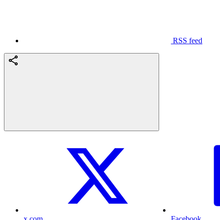
RSS feed
x.com
Facebook