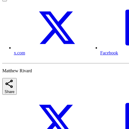
x.com
Facebook
Matthew Rivard
Share