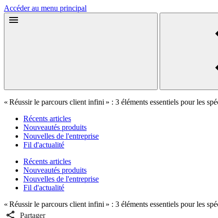
Accéder au menu principal
« Réussir le parcours client infini » : 3 éléments essentiels pour les s
Récents articles
Nouveautés produits
Nouvelles de l'entreprise
Fil d'actualité
Récents articles
Nouveautés produits
Nouvelles de l'entreprise
Fil d'actualité
« Réussir le parcours client infini » : 3 éléments essentiels pour les s
Partager