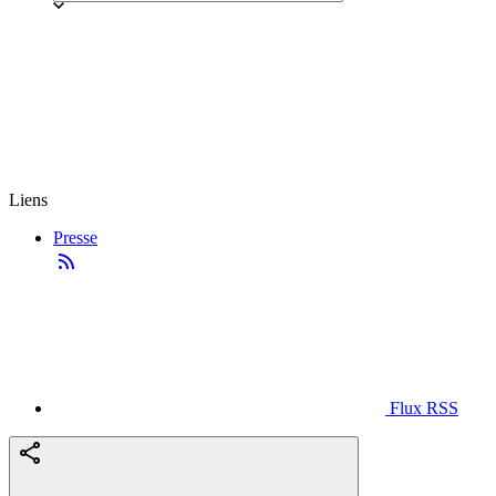
Liens
Presse
Flux RSS