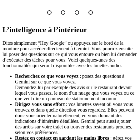
L’intelligence à l’intérieur
Dites simplement “Hey Google” ou appuyez sur le bord de la
monture pour accéder directement à Gemini. Vous pourrez ensuite
lui poser des questions sur ce qui vous entoure ou bien lui demander
d’exécuter des tâches pour vous. Voici quelques-unes des
fonctionnalités qui seront disponibles avec les lunettes audio.
Recherchez ce que vous voyez
: posez des questions à
Gemini sur ce que vous voyez.
Demandez-lui par exemple des avis sur le restaurant devant
lequel vous passez, le nom d'un nuage que vous voyez ou ce
que veut dire un panneau de stationnement inconnu.
Dirigez-vous sans effort
: vos lunettes savent où vous vous
trouvez et dans quelle direction vous regardez. Elles peuvent
donc vous orienter naturellement, en vous donnant des
indications d’itinéraire détaillées. Gemini peut aussi ajouter
des arrêts sur votre trajet ou trouver des restaurants proches,
selon vos préférences.
Restez en contact en gardant les mains libres
: gérez vos