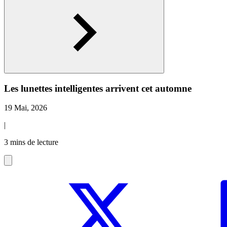
Les lunettes intelligentes arrivent cet automne
19 Mai, 2026
|
3 mins de lecture