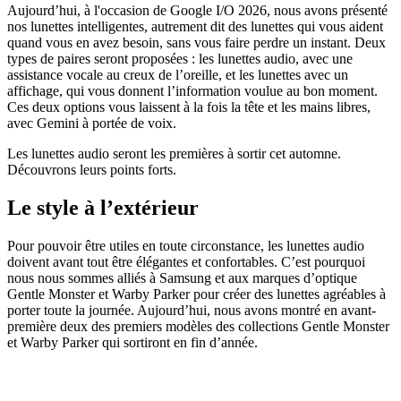
Aujourd’hui, à l'occasion de Google I/O 2026, nous avons présenté
nos lunettes intelligentes, autrement dit des lunettes qui vous aident
quand vous en avez besoin, sans vous faire perdre un instant. Deux
types de paires seront proposées : les lunettes audio, avec une
assistance vocale au creux de l’oreille, et les lunettes avec un
affichage, qui vous donnent l’information voulue au bon moment.
Ces deux options vous laissent à la fois la tête et les mains libres,
avec Gemini à portée de voix.
Les lunettes audio seront les premières à sortir cet automne.
Découvrons leurs points forts.
Le style à l’extérieur
Pour pouvoir être utiles en toute circonstance, les lunettes audio
doivent avant tout être élégantes et confortables. C’est pourquoi
nous nous sommes alliés à Samsung et aux marques d’optique
Gentle Monster et Warby Parker pour créer des lunettes agréables à
porter toute la journée. Aujourd’hui, nous avons montré en avant-
première deux des premiers modèles des collections Gentle Monster
et Warby Parker qui sortiront en fin d’année.