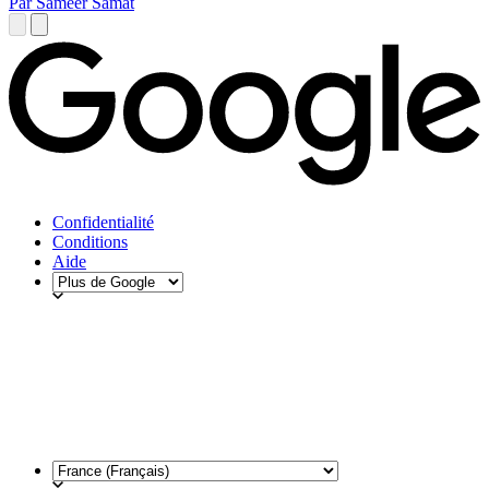
Par Sameer Samat
Confidentialité
Conditions
Aide