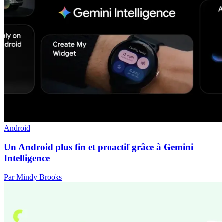
Android
Un Android plus fin et proactif grâce à Gemini
Intelligence
Par Mindy Brooks