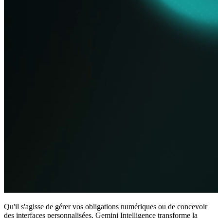
Qu'il s'agisse de gérer vos obligations numériques ou de concevoir
des interfaces personnalisées, Gemini Intelligence transforme la