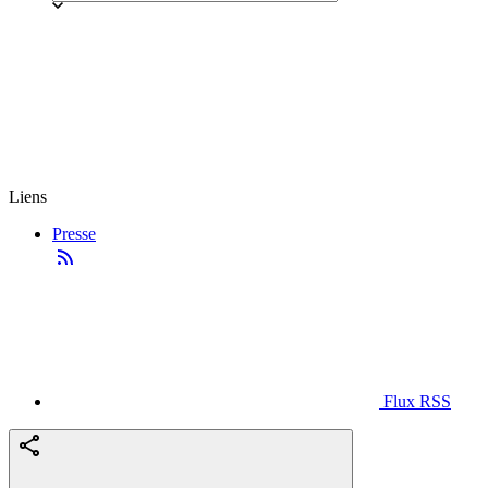
Liens
Presse
Flux RSS