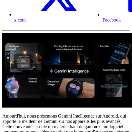
x.com
Facebook
Aujourd'hui, nous présentons Gemini Intelligence sur Android, qui
apporte le meilleur de Gemini sur nos appareils les plus avancés.
Cette nouveauté associe un matériel haut de gamme et un logiciel
innovant pour vous aider à garder une longueur d'avance en agissant