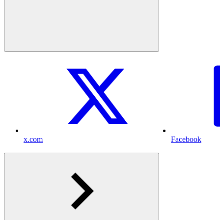
x.com
Facebook