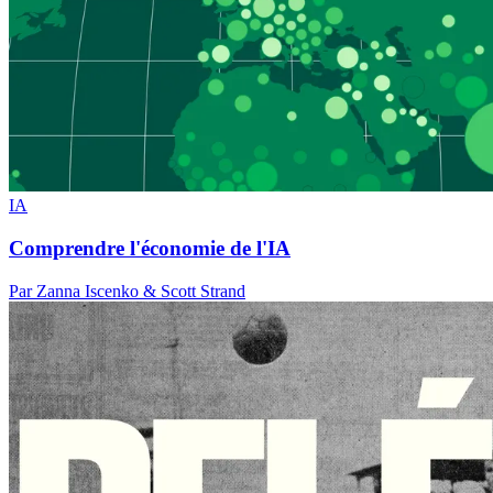
IA
Comprendre l'économie de l'IA
Par Zanna Iscenko & Scott Strand