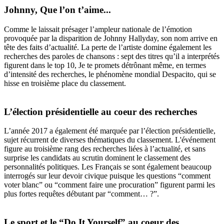
Johnny, Que l’on t’aime...
Comme le laissait présager l’ampleur nationale de l’émotion
provoquée par la disparition de Johnny Hallyday, son nom arrive en
tête des faits d’actualité. La perte de l’artiste domine également les
recherches des paroles de chansons : sept des titres qu’il a interprétés
figurent dans le top 10, Je te promets détrônant même, en termes
d’intensité des recherches, le phénomène mondial Despacito, qui se
hisse en troisième place du classement.
L’élection présidentielle au coeur des recherches
L’année 2017 a également été marquée par l’élection présidentielle,
sujet récurrent de diverses thématiques du classement. L'événement
figure au troisième rang des recherches liées à l’actualité, et sans
surprise les candidats au scrutin dominent le classement des
personnalités politiques. Les Français se sont également beaucoup
interrogés sur leur devoir civique puisque les questions “comment
voter blanc” ou “comment faire une procuration” figurent parmi les
plus fortes requêtes débutant par “comment… ?”.
Le sport et le “Do It Yourself” au coeur des