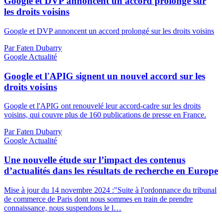
Google et DVP annoncent un accord prolongé sur
les droits voisins
Google et DVP annoncent un accord prolongé sur les droits voisins
Par Faten Dubarry
Google Actualité
Google et l'APIG signent un nouvel accord sur les
droits voisins
Google et l'APIG ont renouvelé leur accord-cadre sur les droits
voisins, qui couvre plus de 160 publications de presse en France.
Par Faten Dubarry
Google Actualité
Une nouvelle étude sur l’impact des contenus
d’actualités dans les résultats de recherche en Europe
Mise à jour du 14 novembre 2024 :"Suite à l'ordonnance du tribunal
de commerce de Paris dont nous sommes en train de prendre
connaissance, nous suspendons le l…