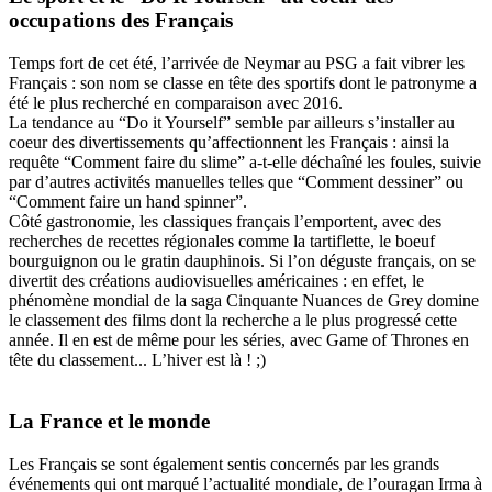
occupations des Français
Temps fort de cet été, l’arrivée de Neymar au PSG a fait vibrer les
Français : son nom se classe en tête des sportifs dont le patronyme a
été le plus recherché en comparaison avec 2016.
La tendance au “Do it Yourself” semble par ailleurs s’installer au
coeur des divertissements qu’affectionnent les Français : ainsi la
requête “Comment faire du slime” a-t-elle déchaîné les foules, suivie
par d’autres activités manuelles telles que “Comment dessiner” ou
“Comment faire un hand spinner”.
Côté gastronomie, les classiques français l’emportent, avec des
recherches de recettes régionales comme la tartiflette, le boeuf
bourguignon ou le gratin dauphinois. Si l’on déguste français, on se
divertit des créations audiovisuelles américaines : en effet, le
phénomène mondial de la saga Cinquante Nuances de Grey domine
le classement des films dont la recherche a le plus progressé cette
année. Il en est de même pour les séries, avec Game of Thrones en
tête du classement... L’hiver est là ! ;)
La France et le monde
Les Français se sont également sentis concernés par les grands
événements qui ont marqué l’actualité mondiale, de l’ouragan Irma à