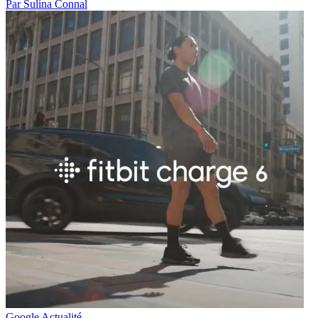
Par Sulina Connal
Google Actualité