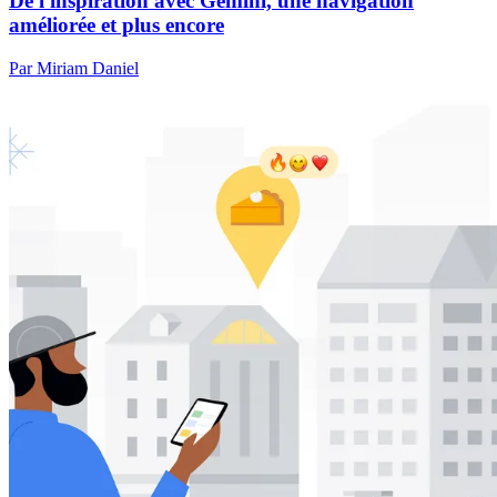
De l'inspiration avec Gemini, une navigation
améliorée et plus encore
Par Miriam Daniel