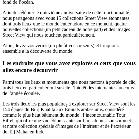
fond de l’océan.
Afin de célébrer le quinzième anniversaire de cette fonctionnalité,
nous partageons avec vous 15 collections Street View étonnantes,
dont trois lieux que le monde entier adore en ce moment, quatre
nouvelles collections (un petit cadeau de notre part) et des images
Street View qui nous touchent particulièrement.
Alors, levez vos verres (ou plutôt vos curseurs) et trinquons
ensemble à la découverte du monde.
Les endroits que vous avez explorés et ceux que vous
allez encore découvrir
Parmi tous les lieux et monuments que nous mettons à portée de clic,
trois lieux en particulier ont suscité l’intérêt des internautes au cours
de l’année écoulée.
Les trois lieux les plus populaires à explorer sur Street View sont les
154 étages du Burj Khalifa aux Émirats arabes unis, considéré
comme le plus haut bâtiment du monde ; l’incontournable Tour
Eiffel, qui offre une vue éblouissante sur Paris depuis son sommet ;
et notre collection spéciale d’images de l’intérieur et de l’extérieur
du Taj Mahal en Inde.