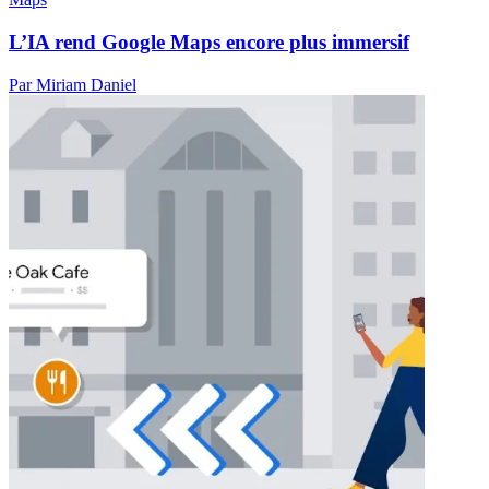
L’IA rend Google Maps encore plus immersif
Par Miriam Daniel