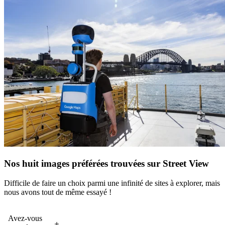
Nos huit images préférées trouvées sur Street View
Difficile de faire un choix parmi une infinité de sites à explorer, mais
nous avons tout de même essayé !
Avez-vous