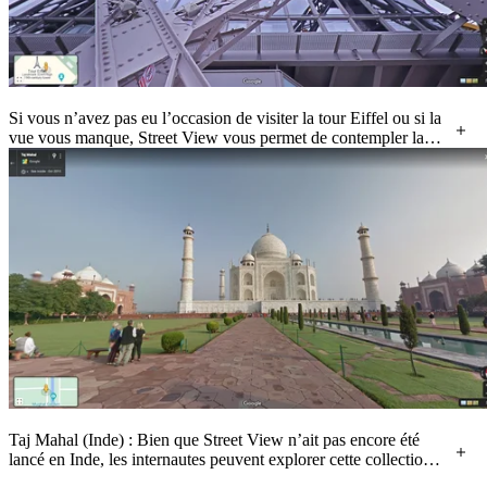
Si vous n’avez pas eu l’occasion de visiter la tour Eiffel ou si la
vue vous manque, Street View vous permet de contempler la
Dame de fer ou de profiter d’une vue de Paris depuis son
sommet.
Taj Mahal (Inde) : Bien que Street View n’ait pas encore été
lancé en Inde, les internautes peuvent explorer cette collection
spéciale d’images du Taj Mahal.