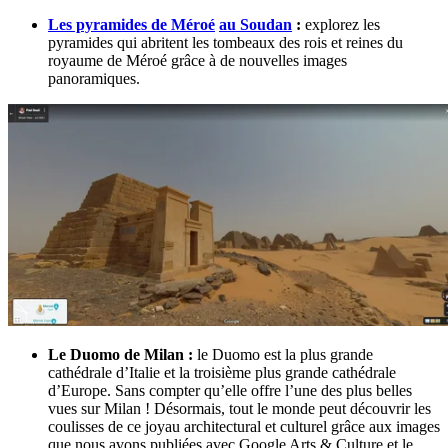
Les pyramides de Méroé
au Soudan
:
explorez les
pyramides qui abritent les tombeaux des rois et reines du
royaume de Méroé grâce à de nouvelles images
panoramiques.
Le Duomo de Milan :
le Duomo est la plus grande
cathédrale d’Italie et la troisième plus grande cathédrale
d’Europe. Sans compter qu’elle offre l’une des plus belles
vues sur Milan ! Désormais, tout le monde peut découvrir les
coulisses de ce joyau architectural et culturel grâce aux images
que nous avons publiées avec Google Arts & Culture et le