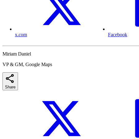
x.com
Facebook
Miriam Daniel
VP & GM, Google Maps
Share