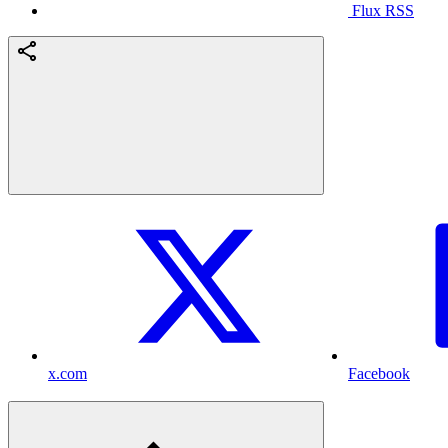
Flux RSS
x.com
Facebook