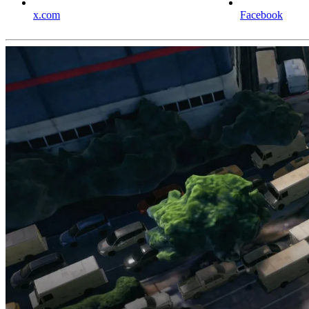
x.com
Facebook