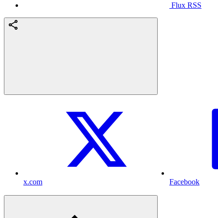
Flux RSS
x.com
Facebook