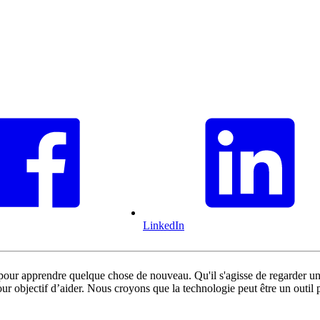
LinkedIn
pour apprendre quelque chose de nouveau. Qu'il s'agisse de regarder 
our objectif d’aider. Nous croyons que la technologie peut être un outil 