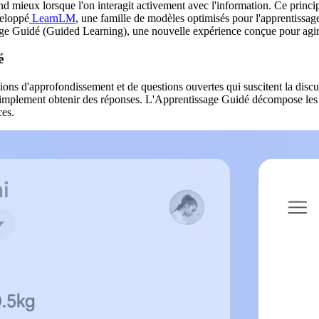
 mieux lorsque l'on interagit activement avec l'information. Ce principe
veloppé
LearnLM
, une famille de modèles optimisés pour l'apprentissag
ssage Guidé (Guided Learning), une nouvelle expérience conçue pour a
é
ons d'approfondissement et de questions ouvertes qui suscitent la discuss
implement obtenir des réponses. L'Apprentissage Guidé décompose les pr
ces.