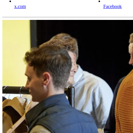
x.com
Facebook