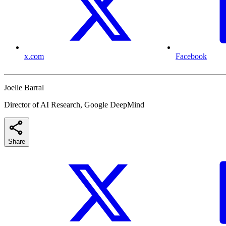
x.com
Facebook
Joelle Barral
Director of AI Research, Google DeepMind
Share