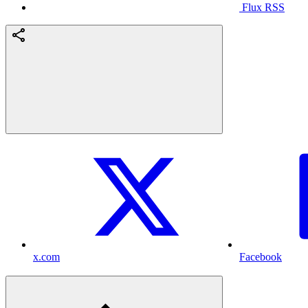
Flux RSS
x.com
Facebook