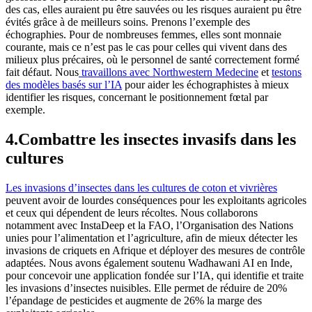
des cas, elles auraient pu être sauvées ou les risques auraient pu être
évités grâce à de meilleurs soins. Prenons l’exemple des
échographies. Pour de nombreuses femmes, elles sont monnaie
courante, mais ce n’est pas le cas pour celles qui vivent dans des
milieux plus précaires, où le personnel de santé correctement formé
fait défaut. Nous
travaillons avec Northwestern Medecine
et
testons
des modèles basés sur l’IA
pour aider les échographistes à mieux
identifier les risques, concernant le positionnement fœtal par
exemple.
4.Combattre les insectes invasifs dans les
cultures
Les invasions d’insectes dans les cultures de coton et vivrières
peuvent avoir de lourdes conséquences pour les exploitants agricoles
et ceux qui dépendent de leurs récoltes. Nous collaborons
notamment avec InstaDeep et la FAO, l’Organisation des Nations
unies pour l’alimentation et l’agriculture, afin de mieux détecter les
invasions de criquets en Afrique et déployer des mesures de contrôle
adaptées. Nous avons également soutenu Wadhawani AI en Inde,
pour concevoir une application fondée sur l’IA, qui identifie et traite
les invasions d’insectes nuisibles. Elle permet de réduire de 20%
l’épandage de pesticides et augmente de 26% la marge des