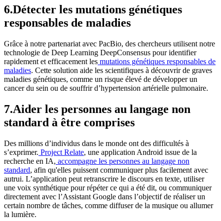
6.Détecter les mutations génétiques
responsables de maladies
Grâce à notre partenariat avec PacBio, des chercheurs utilisent notre
technologie de Deep Learning DeepConsensus pour identifier
rapidement et efficacement les
mutations génétiques responsables de
maladies
. Cette solution aide les scientifiques à découvrir de graves
maladies génétiques, comme un risque élevé de développer un
cancer du sein ou de souffrir d’hypertension artérielle pulmonaire.
7.Aider les personnes au langage non
standard à être comprises
Des millions d’individus dans le monde ont des difficultés à
s’exprimer.
Project Relate
, une application Android issue de la
recherche en IA,
accompagne les personnes au langage non
standard
, afin qu'elles puissent communiquer plus facilement avec
autrui. L’application peut retranscrire le discours en texte, utiliser
une voix synthétique pour répéter ce qui a été dit, ou communiquer
directement avec l’Assistant Google dans l’objectif de réaliser un
certain nombre de tâches, comme diffuser de la musique ou allumer
la lumière.