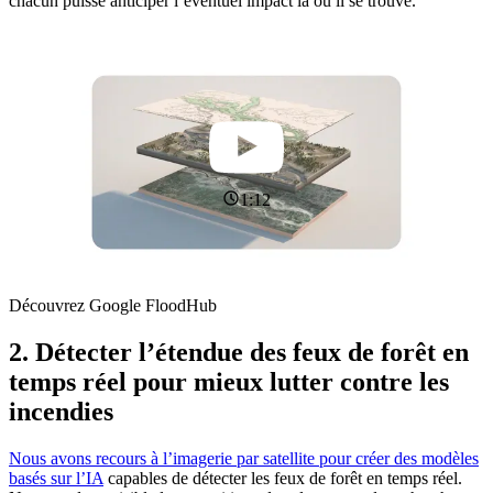
chacun puisse anticiper l’éventuel impact là où il se trouve.
1:12
Découvrez Google FloodHub
2. Détecter l’étendue des feux de forêt en
temps réel pour mieux lutter contre les
incendies
Nous avons recours à l’imagerie par satellite pour créer des modèles
basés sur l’IA
capables de détecter les feux de forêt en temps réel.