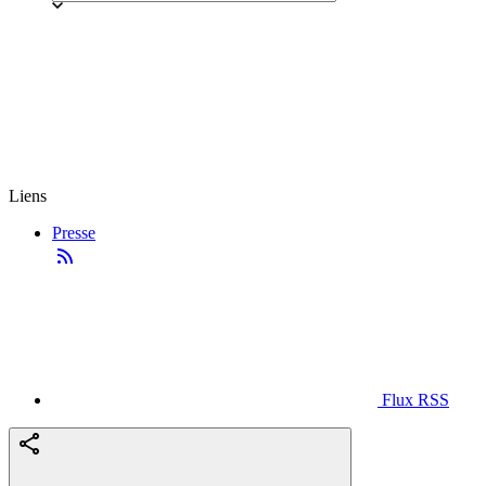
Liens
Presse
Flux RSS