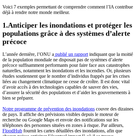
Voici 7 exemples permettant de comprendre comment l’IA contribue
déjà à rendre notre monde meilleur.
1.Anticiper les inondations et protéger les
populations grâce à des systèmes d’alerte
précoce
L’année dernière, l’ONU a
publié un rapport
indiquant que la moitié
de la population mondiale ne disposait pas de systèmes d’alerte
précoce suffisamment performants pour faire face aux catastrophes
naturelles, notamment les inondations et les incendies. Or, plusieurs
études soutiennent que le nombre d’individus frappés par les crises
liées au changement climatique ne cesse de croître. Il est donc vital
d’avoir accès à des technologies capables de sauver des vies,
d’assurer la sécurité des populations et d’aider les gouvernements à
bien se préparer.
Notre programme de prévention des inondations
couvre des dizaines
de pays. Il affiche des prévisions visibles depuis le moteur de
recherche ou Google Maps et envoie des notifications sur les
téléphones des personnes situées en zones à risque. Par ailleurs,
FloodHub
fournit les cartes détaillées des inondations, afin que