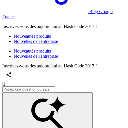
Blog Google
France
Inscrivez-vous dès aujourd'hui au Hash Code 2017 !
Nouveautés produits
Nouvelles de l'entreprise
Nouveautés produits
Nouvelles de l'entreprise
Inscrivez-vous dès aujourd'hui au Hash Code 2017 !
[]