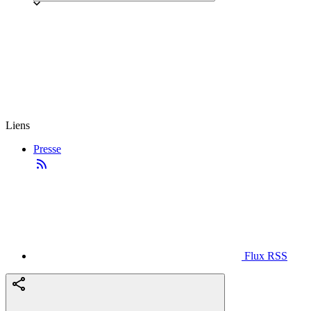
Liens
Presse
Flux RSS