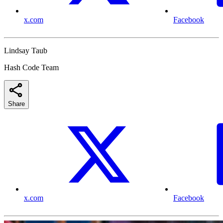
x.com
Facebook
Lindsay Taub
Hash Code Team
Share
x.com
Facebook