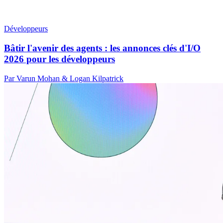
Développeurs
Bâtir l'avenir des agents : les annonces clés d'I/O
2026 pour les développeurs
Par Varun Mohan & Logan Kilpatrick