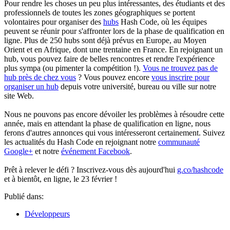
Pour rendre les choses un peu plus intéressantes, des étudiants et des
professionnels de toutes les zones géographiques se portent
volontaires pour organiser des
hubs
Hash Code, où les équipes
peuvent se réunir pour s'affronter lors de la phase de qualification en
ligne. Plus de 250 hubs sont déjà prévus en Europe, au Moyen
Orient et en Afrique, dont une trentaine en France. En rejoignant un
hub, vous pouvez faire de belles rencontres et rendre l'expérience
plus sympa (ou pimenter la compétition !).
Vous ne trouvez pas de
hub près de chez vous
? Vous pouvez encore
vous inscrire pour
organiser un hub
depuis votre université, bureau ou ville sur notre
site Web.
Nous ne pouvons pas encore dévoiler les problèmes à résoudre cette
année, mais en attendant la phase de qualification en ligne, nous
ferons d'autres annonces qui vous intéresseront certainement. Suivez
les actualités du Hash Code en rejoignant notre
communauté
Google+
et notre
événement Facebook
.
Prêt à relever le défi ? Inscrivez-vous dès aujourd'hui
g.co/hashcode
et à bientôt, en ligne, le 23 février !
Publié dans:
Développeurs