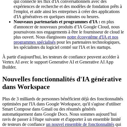
qui connecte les flux d'IA conversationnels avec des
expériences de recherche et des modèles de fondation prêts à
l'emploi, et aide ainsi les entreprises à créer des applications
d'IA génératives en quelques minutes ou heures.
Nouveaux partenariats et programmes d'IA :
en plus
d'annoncer de nouveaux produits d’IA Google Cloud, nous
poursuivons nos engagements à être le fournisseur de cloud le
plus ouvert. Nous élargissons
notre écosystème d'IA et nos
programmes spécialisés
pour les partenaires technologiques,
les spécialistes du logiciel centré sur l'IA et les startups.
À partir d'aujourd'hui, les testeurs de confiance peuvent accéder à
Vertex AI avec le support Generative AI et Generative AI App
Builder.
Nouvelles fonctionnalités d'IA générative
dans Workspace
Plus de 3 milliards de personnes bénéficient déjà des fonctionnalités
optimisées par l'IA dans Google Workspace, qu'il s'agisse d'utiliser
Smart Compose dans Gmail ou des résumés générés
automatiquement dans Google Docs. Nous sommes aujourd’hui
ravis de passer à l'étape suivante et d'apporter à un ensemble limité
de testeurs de confiance
un nouvel ensemble de fonctionnalités
qui