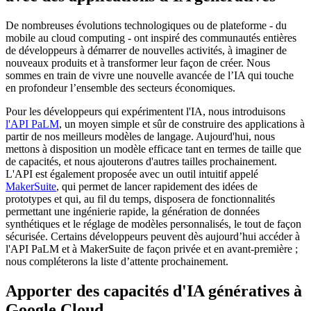
De nombreuses évolutions technologiques ou de plateforme - du
mobile au cloud computing - ont inspiré des communautés entières
de développeurs à démarrer de nouvelles activités, à imaginer de
nouveaux produits et à transformer leur façon de créer. Nous
sommes en train de vivre une nouvelle avancée de l’IA qui touche
en profondeur l’ensemble des secteurs économiques.
Pour les développeurs qui expérimentent l'IA, nous introduisons
l'API PaLM
, un moyen simple et sûr de construire des applications à
partir de nos meilleurs modèles de langage. Aujourd'hui, nous
mettons à disposition un modèle efficace tant en termes de taille que
de capacités, et nous ajouterons d'autres tailles prochainement.
L'API est également proposée avec un outil intuitif appelé
MakerSuite
, qui permet de lancer rapidement des idées de
prototypes et qui, au fil du temps, disposera de fonctionnalités
permettant une ingénierie rapide, la génération de données
synthétiques et le réglage de modèles personnalisés, le tout de façon
sécurisée. Certains développeurs peuvent dès aujourd’hui accéder à
l'API PaLM et à MakerSuite de façon privée et en avant-première ;
nous compléterons la liste d’attente prochainement.
Apporter des capacités d'IA génératives à
Google Cloud