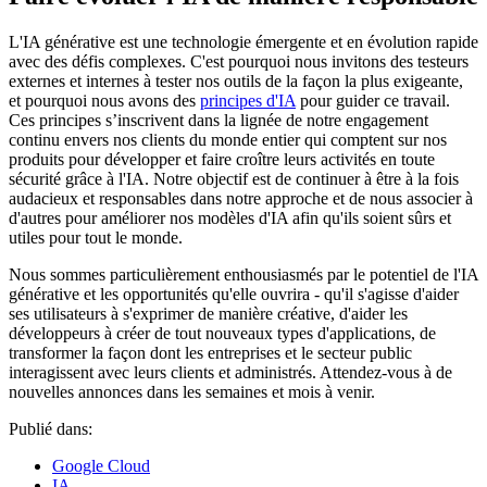
L'IA générative est une technologie émergente et en évolution rapide
avec des défis complexes. C'est pourquoi nous invitons des testeurs
externes et internes à tester nos outils de la façon la plus exigeante,
et pourquoi nous avons des
principes d'IA
pour guider ce travail.
Ces principes s’inscrivent dans la lignée de notre engagement
continu envers nos clients du monde entier qui comptent sur nos
produits pour développer et faire croître leurs activités en toute
sécurité grâce à l'IA. Notre objectif est de continuer à être à la fois
audacieux et responsables dans notre approche et de nous associer à
d'autres pour améliorer nos modèles d'IA afin qu'ils soient sûrs et
utiles pour tout le monde.
Nous sommes particulièrement enthousiasmés par le potentiel de l'IA
générative et les opportunités qu'elle ouvrira - qu'il s'agisse d'aider
ses utilisateurs à s'exprimer de manière créative, d'aider les
développeurs à créer de tout nouveaux types d'applications, de
transformer la façon dont les entreprises et le secteur public
interagissent avec leurs clients et administrés. Attendez-vous à de
nouvelles annonces dans les semaines et mois à venir.
Publié dans:
Google Cloud
IA