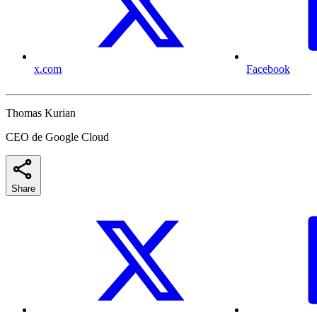
x.com
Facebook
Thomas Kurian
CEO de Google Cloud
Share