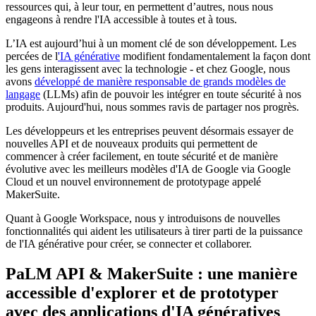
ressources qui, à leur tour, en permettent d’autres, nous nous
engageons à rendre l'IA accessible à toutes et à tous.
L’IA est aujourd’hui à un moment clé de son développement. Les
percées de l
'IA générative
modifient fondamentalement la façon dont
les gens interagissent avec la technologie - et chez Google, nous
avons
développé de manière responsable de grands modèles de
langage
(LLMs) afin de pouvoir les intégrer en toute sécurité à nos
produits. Aujourd'hui, nous sommes ravis de partager nos progrès.
Les développeurs et les entreprises peuvent désormais essayer de
nouvelles API et de nouveaux produits qui permettent de
commencer à créer facilement, en toute sécurité et de manière
évolutive avec les meilleurs modèles d'IA de Google via Google
Cloud et un nouvel environnement de prototypage appelé
MakerSuite.
Quant à Google Workspace, nous y introduisons de nouvelles
fonctionnalités qui aident les utilisateurs à tirer parti de la puissance
de l'IA générative pour créer, se connecter et collaborer.
PaLM API & MakerSuite : une manière
accessible d'explorer et de prototyper
avec des applications d'IA génératives