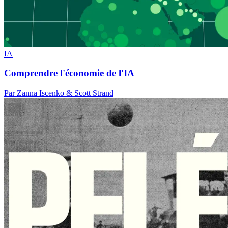
IA
Comprendre l'économie de l'IA
Par Zanna Iscenko & Scott Strand