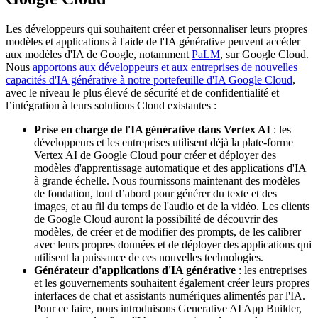
Les développeurs qui souhaitent créer et personnaliser leurs propres
modèles et applications à l'aide de l'IA générative peuvent accéder
aux modèles d'IA de Google, notamment
PaLM
, sur Google Cloud.
Nous
apportons aux développeurs et aux entreprises de nouvelles
capacités d'IA générative à notre portefeuille d'IA Google Cloud
,
avec le niveau le plus élevé de sécurité et de confidentialité et
l’intégration à leurs solutions Cloud existantes :
Prise en charge de l'IA générative dans Vertex AI
: les
développeurs et les entreprises utilisent déjà la plate-forme
Vertex AI de Google Cloud pour créer et déployer des
modèles d'apprentissage automatique et des applications d'IA
à grande échelle. Nous fournissons maintenant des modèles
de fondation, tout d’abord pour générer du texte et des
images, et au fil du temps de l'audio et de la vidéo. Les clients
de Google Cloud auront la possibilité de découvrir des
modèles, de créer et de modifier des prompts, de les calibrer
avec leurs propres données et de déployer des applications qui
utilisent la puissance de ces nouvelles technologies.
Générateur d'applications d'IA générative
: les entreprises
et les gouvernements souhaitent également créer leurs propres
interfaces de chat et assistants numériques alimentés par l'IA.
Pour ce faire, nous introduisons Generative AI App Builder,