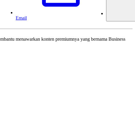
Email
 membantu menawarkan konten premiumnya yang bernama Business