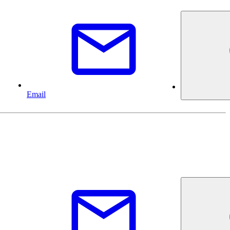
Email