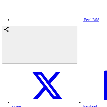
Feed RSS
x.com
Facebook