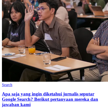
Search
Apa saja yang ingin diketahui jurnalis seputar
Google Search? Berikut pertanyaan mereka dan
jawaban kami