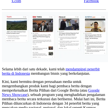
x.com
Facebook
Selama lebih dari satu dekade, kami telah
mendampingi penerbit
berita di Indonesia
membangun bisnis yang berkelanjutan.
Kini, kami bermitra dengan perusahaan media untuk
mengembangkan produk kami bagi pembaca berita dengan
memperkenalkan Berita Pilihan dari Google Berita (atau
Google
News Showcase
), sebuah program yang menghadirkan pengalaman
membaca berita secara terkurasi dan berlisensi. Mulai hari ini, Berita
Pilihan diluncurkan di Indonesia dengan 34 penerbit berita yang
mencakup media nasional, regional, dan lokal seperti Kompas,