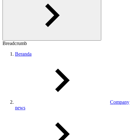
Breadcrumb
Beranda
Company
news