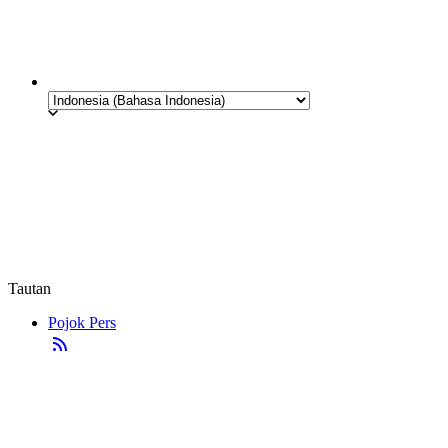
Tautan
Pojok Pers