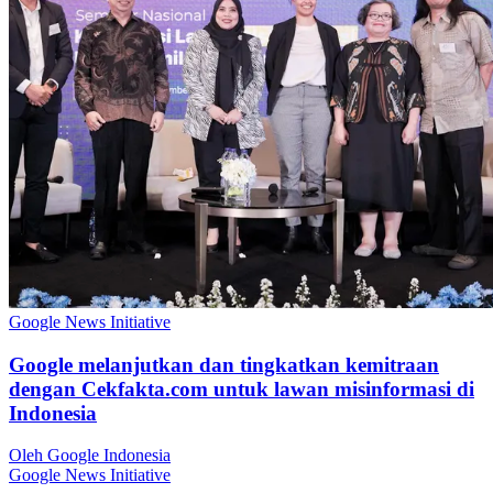
Google News Initiative
Google melanjutkan dan tingkatkan kemitraan
dengan Cekfakta.com untuk lawan misinformasi di
Indonesia
Oleh Google Indonesia
Google News Initiative