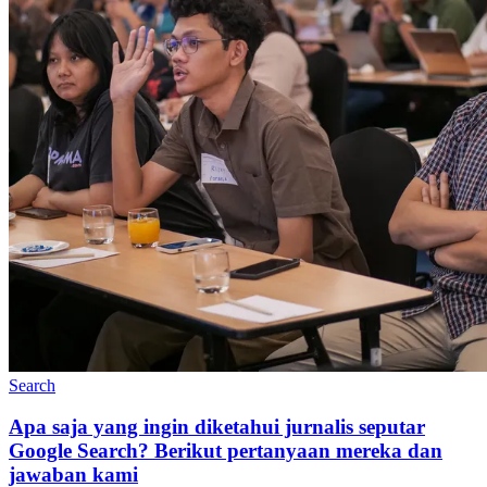
Search
Apa saja yang ingin diketahui jurnalis seputar
Google Search? Berikut pertanyaan mereka dan
jawaban kami