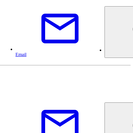
Email