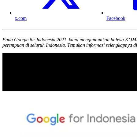
x.com
Facebook
Pada Google for Indonesia 2021 kami mengumumkan bahwa KOMIDA 
perempuan di seluruh Indonesia. Temukan informasi selengkapnya di v