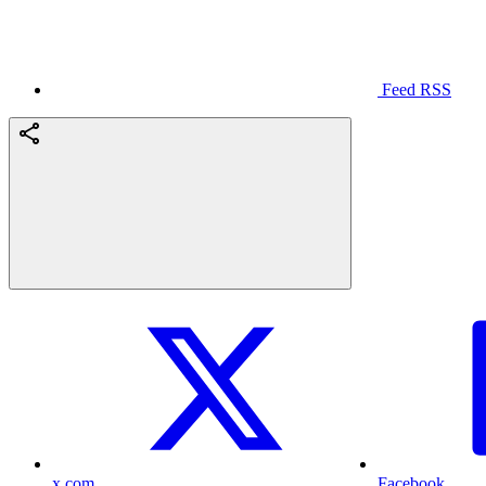
Feed RSS
x.com
Facebook