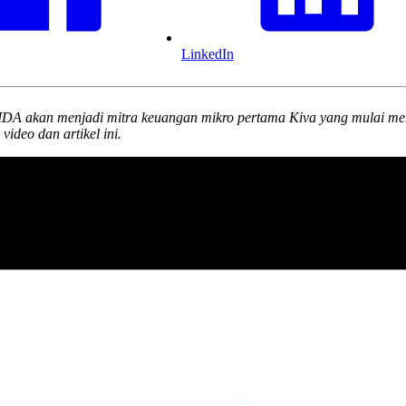
LinkedIn
akan menjadi mitra keuangan mikro pertama Kiva yang mulai membe
ideo dan artikel ini.