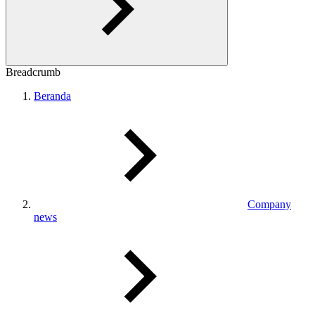
Breadcrumb
Beranda
Company
news