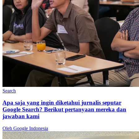
Search
Apa saja yang ingin diketahui jurnalis seputar
Google Search? Berikut pertanyaan mereka dan
jawaban kami
Oleh Google Indonesia