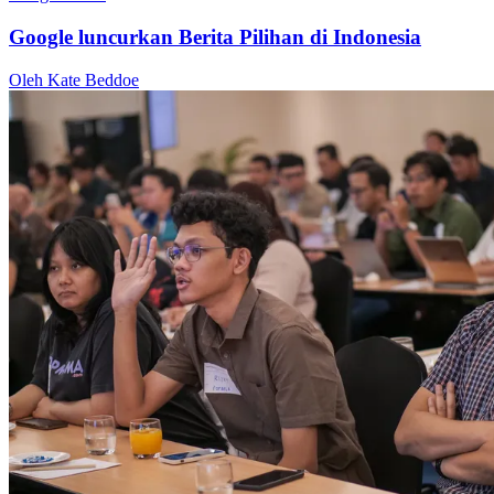
Google luncurkan Berita Pilihan di Indonesia
Oleh Kate Beddoe