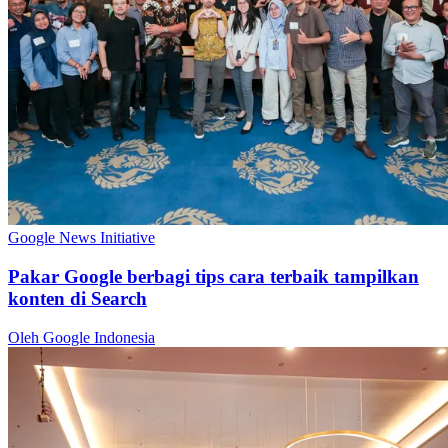
Google News Initiative
Pakar Google berbagi tips cara terbaik tampilkan
konten di Search
Oleh Google Indonesia