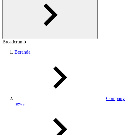
Breadcrumb
Beranda
Company
news