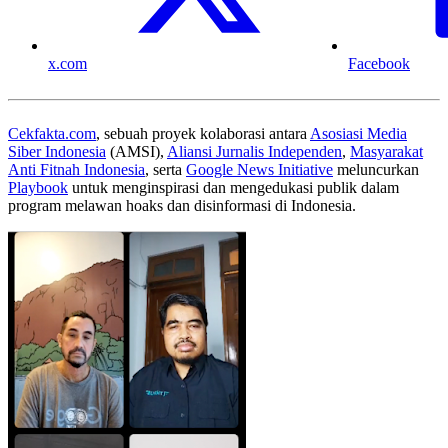
x.com
Facebook
Cekfakta.com
, sebuah proyek kolaborasi antara
Asosiasi Media
Siber Indonesia
(AMSI),
Aliansi Jurnalis Independen
,
Masyarakat
Anti Fitnah Indonesia
, serta
Google News Initiative
meluncurkan
Playbook
untuk menginspirasi dan mengedukasi publik dalam
program melawan hoaks dan disinformasi di Indonesia.