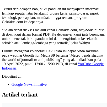
Terdiri dari delapan bab, buku panduan ini menyajikan informasi
lengkap seputar latar belakang, proses kerja, prinsip dasar, aspek
teknologi, pencapaian, manfaat, hingga rencana program
Cekfakta.com ke depannya.
“Selain dapat diakses melalui kanal Cekfakta.com,
playbook
ini bisa
di-
download
dalam format PDF. Ke depannya, kami juga berencana
untuk mencetak buku panduan ini dan mengirimkan ke sekolah-
sekolah atau lembaga-lembaga yang tertarik,” jelas Wahyu.
Diskusi mengenai kolaborasi Cek Fakta ini dapat Anda saksikan
pada webinar Google for Media #9 bertema “Macro-trends shaping
the world of journalism and publishing” yang akan diadakan pada
19 April 2022, pukul 13:00 - 15:00 WIB, di kanal
YouTube Google
Indonesia
.
Diposting di:
Google News Initiative
Artikel terkait