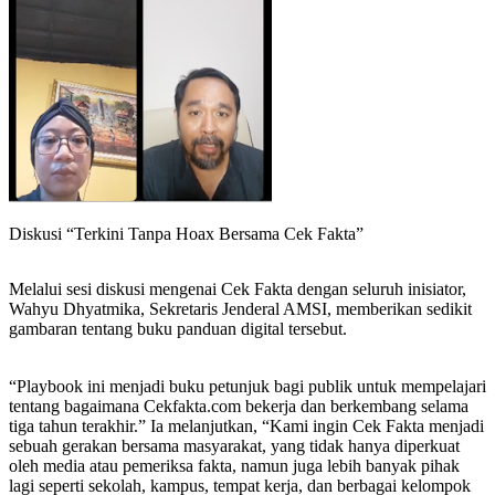
Diskusi “Terkini Tanpa Hoax Bersama Cek Fakta”
Melalui sesi diskusi mengenai Cek Fakta dengan seluruh inisiator,
Wahyu Dhyatmika, Sekretaris Jenderal AMSI, memberikan sedikit
gambaran tentang buku panduan digital tersebut.
“Playbook ini menjadi buku petunjuk bagi publik untuk mempelajari
tentang bagaimana Cekfakta.com bekerja dan berkembang selama
tiga tahun terakhir.” Ia melanjutkan, “Kami ingin Cek Fakta menjadi
sebuah gerakan bersama masyarakat, yang tidak hanya diperkuat
oleh media atau pemeriksa fakta, namun juga lebih banyak pihak
lagi seperti sekolah, kampus, tempat kerja, dan berbagai kelompok