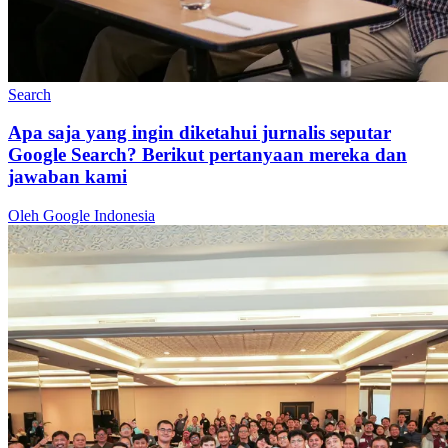
Search
Apa saja yang ingin diketahui jurnalis seputar
Google Search? Berikut pertanyaan mereka dan
jawaban kami
Oleh Google Indonesia