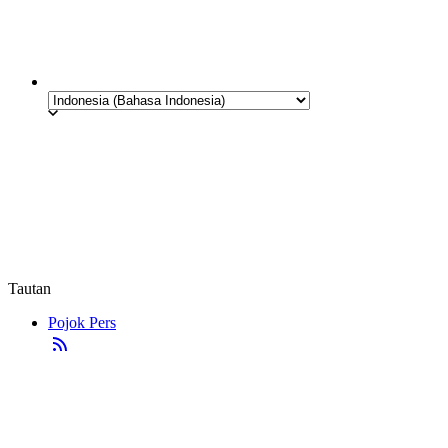
Tautan
Pojok Pers